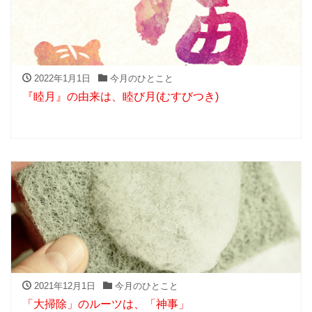
2022年1月1日
今月のひとこと
『睦月』の由来は、睦び月(むすびつき)
2021年12月1日
今月のひとこと
「大掃除」のルーツは、「神事」