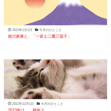
2023年1月1日
今月のひとこと
徳川家康と、「一富士二鷹三茄子」
2022年12月1日
今月のひとこと
2023年は……猫年？