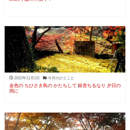
2022年11月1日
今月のひとこと
金色の ちひさき鳥の かたちして 銀杏ちるなり 夕日の
岡に