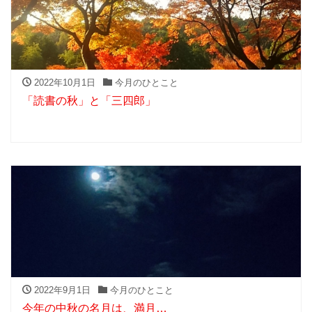
2022年10月1日
今月のひとこと
「読書の秋」と「三四郎」
2022年9月1日
今月のひとこと
今年の中秋の名月は、満月…