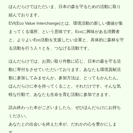
ほんだらけではただいま、日本の森を守るための活動に取り
組んでおります。
EVI(Eco Value Interchange)とは、環境活動の新しい価値が集
まってくる場所、という意味です。Ecoに興味がある消費者
と、よりよいEco活動を支援したい企業と、具体的に森林を守
る活動を行う人々とを、つなげる活動です。
ほんだらけでは、お買い取り件数に応じ、日本の森を守る活
動に寄付をさせていただいております。あなたも環境貢献活
動に参加してみませんか。参加方法は、とってもかんたん。
ほんだらけに本を持ってくること。それだけです。そんな気
軽な行動で、あなたも生命を育む活動に参加できます。
読み終わった本がございましたら、ぜひほんだらけにお持ち
ください。
あなたとの出会いを終えた本が、だれかの心を豊かにしま
す。