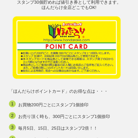
スタンプ30個貯めれば値引き券として利用できます。
ほんだらけ全店どこでもOK!
「ほんだらけポイントカード」のお得な点は・・・
お買物200円ごとにスタンプ1個捺印
お売り頂く時も、300円ごとにスタンプ1個捺印
毎月5日、15日、25日はスタンプ2倍！！