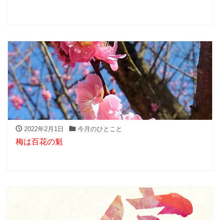
2022年2月1日
今月のひとこと
梅は百花の魁