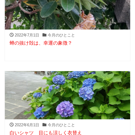
2022年7月1日
今月のひとこと
蝉の抜け殻は、幸運の象徴？
2022年6月1日
今月のひとこと
白いシャツ 目にも涼しく衣替え