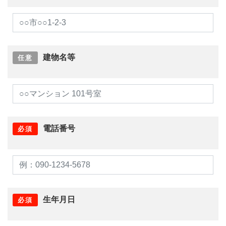
建物名等
任意
電話番号
必須
生年月日
必須