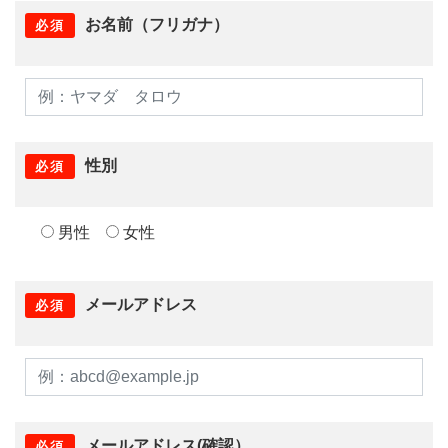
お名前（フリガナ）
必須
性別
必須
男性
女性
メールアドレス
必須
メールアドレス(確認）
必須