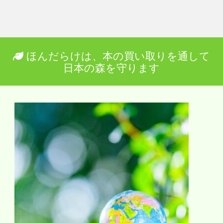
ほんだらけは、本の買い取りを通して
日本の森を守ります