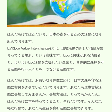
ほんだらけではただいま、日本の森を守るための活動に取り
組んでおります。
EVI(Eco Value Interchange)とは、環境活動の新しい価値が集
まってくる場所、という意味です。Ecoに興味がある消費者
と、よりよいEco活動を支援したい企業と、具体的に森林を守
る活動を行う人々とを、つなげる活動です。
ほんだらけでは、お買い取り件数に応じ、日本の森を守る活
動に寄付をさせていただいております。あなたも環境貢献活
動に参加してみませんか。参加方法は、とってもかんたん。
ほんだらけに本を持ってくること。それだけです。そんな気
軽な行動で、あなたも生命を育む活動に参加できます。