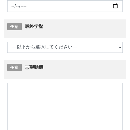
最終学歴
任意
志望動機
任意