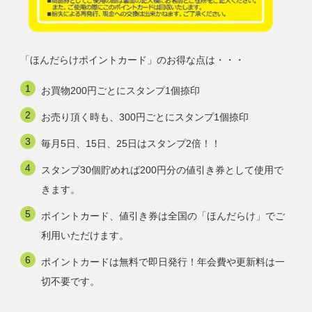
「ほんだらけポイントカード」のお得な点は・・・
お買物200円ごとにスタンプ1個捺印
お売り頂く時も、300円ごとにスタンプ1個捺印
毎月5日、15日、25日はスタンプ2倍！！
スタンプ30個貯めれば200円分の値引き券として使用で
きます。
ポイントカード、値引き券は全国の「ほんだらけ」でご
利用いただけます。
ポイントカードは無料で即日発行！年会費や更新料は一
切不要です。