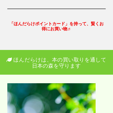
「ほんだらけポイントカード」を持って、賢くお
得にお買い物♬
ほんだらけは、本の買い取りを通して
日本の森を守ります