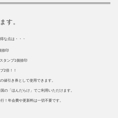
きます。
得な点は・・・
個捺印
にスタンプ1個捺印
ンプ2倍！！
円分の値引き券として使用できます。
全国の「ほんだらけ」でご利用いただけます。
発行！年会費や更新料は一切不要です。