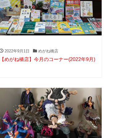
2022年9月1日
めがね橋店
【めがね橋店】今月のコーナー(2022年9月)