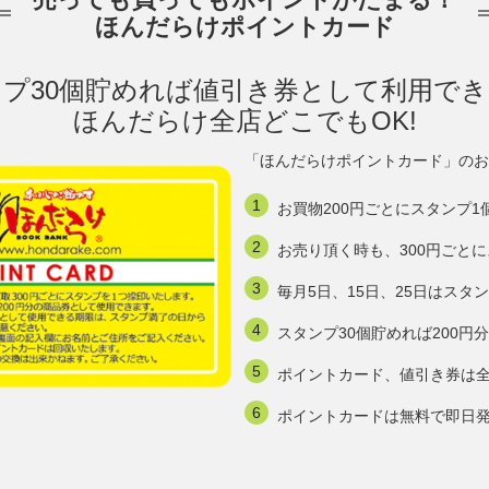
ほんだらけポイントカード
プ30個貯めれば値引き券として利用で
ほんだらけ全店どこでもOK!
「ほんだらけポイントカード」のお
お買物200円ごとにスタンプ1
お売り頂く時も、300円ごと
毎月5日、15日、25日はスタ
スタンプ30個貯めれば200
ポイントカード、値引き券は
ポイントカードは無料で即日