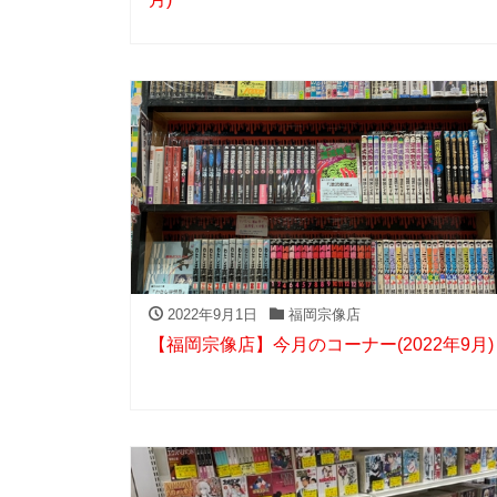
2022年9月1日
福岡宗像店
【福岡宗像店】今月のコーナー(2022年9月)