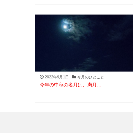
2022年9月1日
今月のひとこと
今年の中秋の名月は、満月…