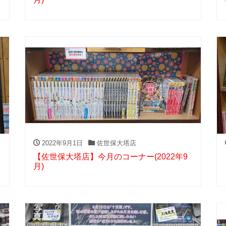
2022年9月1日
佐世保大塔店
【佐世保大塔店】今月のコーナー(2022年9
月)