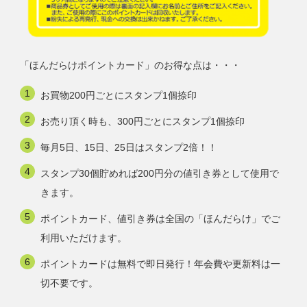
「ほんだらけポイントカード」のお得な点は・・・
お買物200円ごとにスタンプ1個捺印
お売り頂く時も、300円ごとにスタンプ1個捺印
毎月5日、15日、25日はスタンプ2倍！！
スタンプ30個貯めれば200円分の値引き券として使用で
きます。
ポイントカード、値引き券は全国の「ほんだらけ」でご
利用いただけます。
ポイントカードは無料で即日発行！年会費や更新料は一
切不要です。