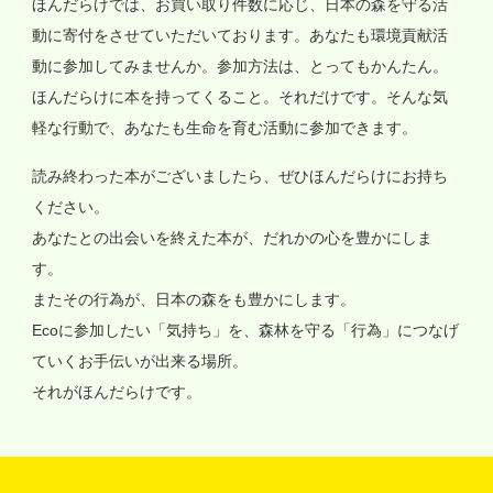
ほんだらけでは、お買い取り件数に応じ、日本の森を守る活
動に寄付をさせていただいております。あなたも環境貢献活
動に参加してみませんか。参加方法は、とってもかんたん。
ほんだらけに本を持ってくること。それだけです。そんな気
軽な行動で、あなたも生命を育む活動に参加できます。
読み終わった本がございましたら、ぜひほんだらけにお持ち
ください。
あなたとの出会いを終えた本が、だれかの心を豊かにしま
す。
またその行為が、日本の森をも豊かにします。
Ecoに参加したい「気持ち」を、森林を守る「行為」につなげ
ていくお手伝いが出来る場所。
それがほんだらけです。