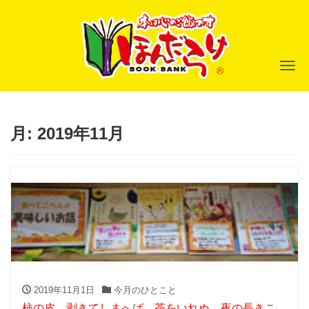
ナ
月:
2019年11月
2019年11月1日
今月のひとこと
柿の皮 剥きてしまへば 茶をいれぬ 夜の長きこ