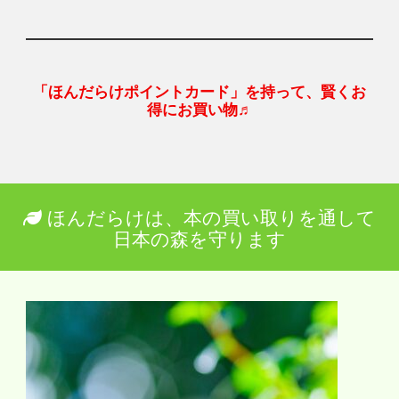
「ほんだらけポイントカード」を持って、賢くお
得にお買い物♬
ほんだらけは、本の買い取りを通して
日本の森を守ります