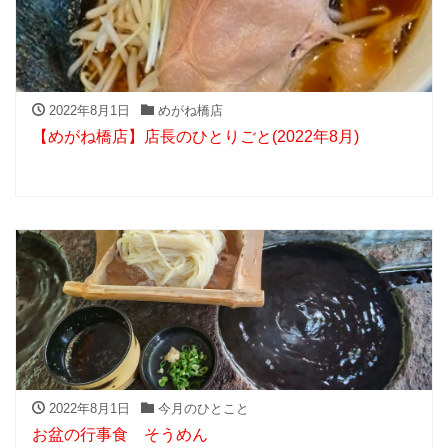
2022年8月1日
めがね橋店
【めがね橋店】店長のひとりごと(2022年8月)
2022年8月1日
今月のひとこと
お盆の行事食 そうめん