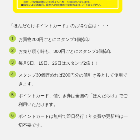
「ほんだらけポイントカード」のお得な点は・・・
お買物200円ごとにスタンプ1個捺印
お売り頂く時も、300円ごとにスタンプ1個捺印
毎月5日、15日、25日はスタンプ2倍！！
スタンプ30個貯めれば200円分の値引き券として使用で
きます。
ポイントカード、値引き券は全国の「ほんだらけ」でご
利用いただけます。
ポイントカードは無料で即日発行！年会費や更新料は一
切不要です。