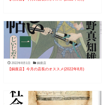
2022年8月1日
銅座店
【銅座店】今月の店長のオススメ(2022年8月)