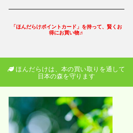
「ほんだらけポイントカード」を持って、賢くお
得にお買い物♬
ほんだらけは、本の買い取りを通して
日本の森を守ります