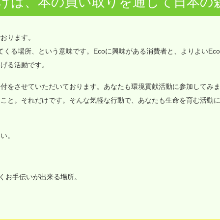
けは、本の買い取りを通して日本の
でおります。
価値が集まってくる場所、という意味です。Ecoに興味がある消費者と、よりよいEc
なげる活動です。
寄付をさせていただいております。あなたも環境貢献活動に参加してみ
ること。それだけです。そんな気軽な行動で、あなたも生命を育む活動
さい。
いくお手伝いが出来る場所。