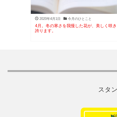
2020年4月1日
今月のひとこと
4月。冬の寒さを我慢した花が、美しく咲き
誇ります。
スタン