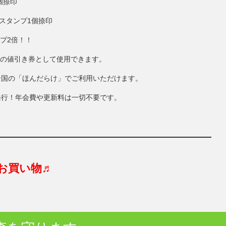
個捺印
にスタンプ1個捺印
ンプ2倍！！
円分の値引き券として使用できます。
全国の「ほんだらけ」でご利用いただけます。
発行！年会費や更新料は一切不要です。
お買い物♬