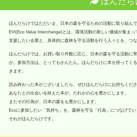
ほんだら
ほんだらけではただいま、日本の森を守るための活動に取り組ん
EVI(Eco Value Interchange)とは、環境活動の新しい
支援したい企業と、具体的に森林を守る活動を行う人々とを、つ
ほんだらけでは、お買い取り件数に応じ、日本の森を守る活動に
か。参加方法は、とってもかんたん。ほんだらけに本を持ってく
きます。
読み終わった本がございましたら、ぜひほんだらけにお持ちくだ
あなたとの出会いを終えた本が、だれかの心を豊かにします。
またその行為が、日本の森をも豊かにします。
Ecoに参加したい「気持ち」を、森林を守る「行為」につなげて
それがほんだらけです。