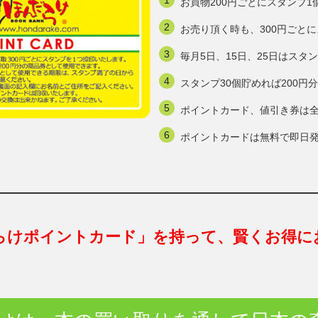
お買物200円ごとにスタンプ1
お売り頂く時も、300円ごと
毎月5日、15日、25日はスタ
スタンプ30個貯めれば200
ポイントカード、値引き券は
ポイントカードは無料で即日
らけポイントカード」を持って、賢くお得に