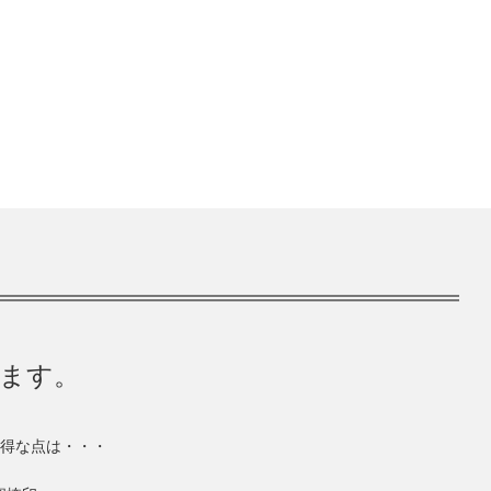
きます。
得な点は・・・