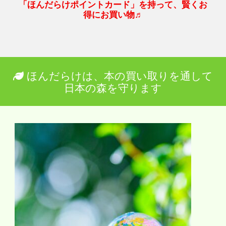
「ほんだらけポイントカード」を持って、賢くお
得にお買い物♬
ほんだらけは、本の買い取りを通して
日本の森を守ります