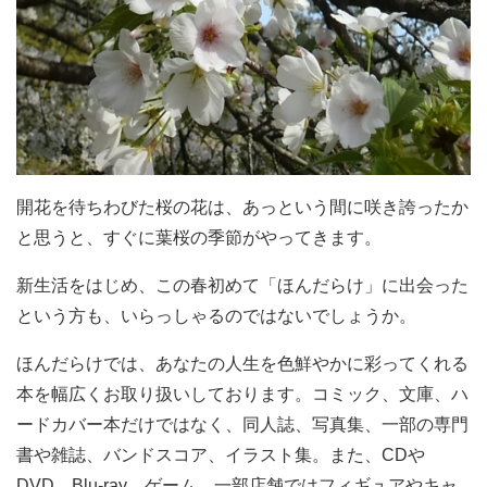
開花を待ちわびた桜の花は、あっという間に咲き誇ったか
と思うと、すぐに葉桜の季節がやってきます。
新生活をはじめ、この春初めて「ほんだらけ」に出会った
という方も、いらっしゃるのではないでしょうか。
ほんだらけでは、あなたの人生を色鮮やかに彩ってくれる
本を幅広くお取り扱いしております。コミック、文庫、ハ
ードカバー本だけではなく、同人誌、写真集、一部の専門
書や雑誌、バンドスコア、イラスト集。また、CDや
DVD、Blu-ray、ゲーム。一部店舗ではフィギュアやキャ