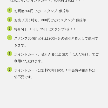
「ほんだらけポイントカード」のお得な点は・・・
お買物200円ごとにスタンプ1個捺印
お売り頂く時も、300円ごとにスタンプ1個捺印
毎月5日、15日、25日はスタンプ2倍！！
スタンプ30個貯めれば200円分の値引き券として使用で
きます。
ポイントカード、値引き券は全国の「ほんだらけ」でご
利用いただけます。
ポイントカードは無料で即日発行！年会費や更新料は一
切不要です。