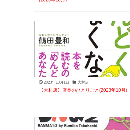
2023年10月1日
大村店
【大村店】店長のひとりごと(2023年10月)