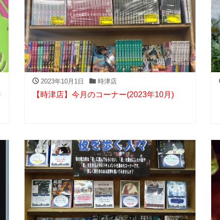
2023年10月1日
時津店
0
【時津店】今月のコーナー(2023年10月)