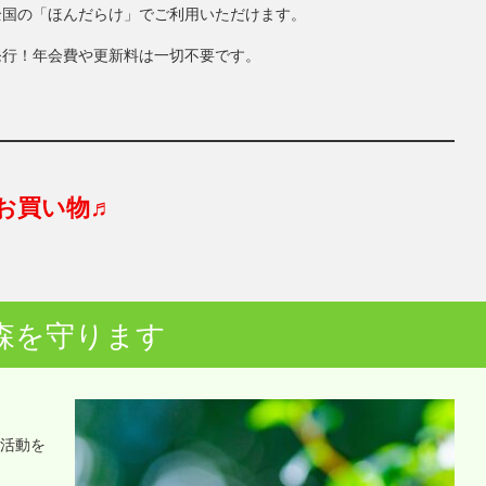
全国の「ほんだらけ」でご利用いただけます。
発行！年会費や更新料は一切不要です。
お買い物♬
森を守ります
o活動を