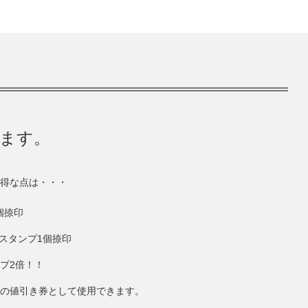
きます。
得な点は・・・
個捺印
にスタンプ1個捺印
ンプ2倍！！
円分の値引き券として使用できます。