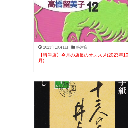
2023年10月1日
時津店
【時津店】今月の店長のオススメ(2023年1
月)