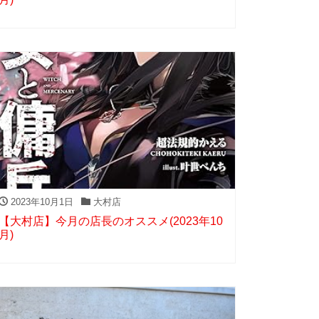
2023年10月1日
大村店
【大村店】今月の店長のオススメ(2023年10
月)