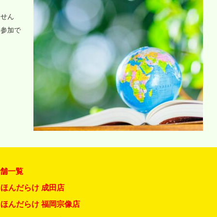
ません
に参加で
店舗一覧
ほんだらけ 成田店
ほんだらけ 福岡宗像店