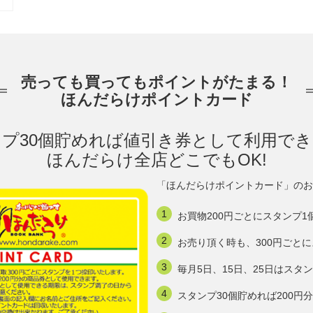
売っても買ってもポイントがたまる！
ほんだらけポイントカード
プ30個貯めれば値引き券として利用で
ほんだらけ全店どこでもOK!
「ほんだらけポイントカード」のお
お買物200円ごとにスタンプ1
お売り頂く時も、300円ごと
毎月5日、15日、25日はスタ
スタンプ30個貯めれば200