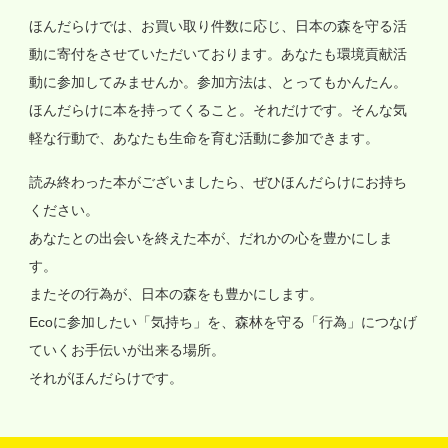
ほんだらけでは、お買い取り件数に応じ、日本の森を守る活
動に寄付をさせていただいております。あなたも環境貢献活
動に参加してみませんか。参加方法は、とってもかんたん。
ほんだらけに本を持ってくること。それだけです。そんな気
軽な行動で、あなたも生命を育む活動に参加できます。
読み終わった本がございましたら、ぜひほんだらけにお持ち
ください。
あなたとの出会いを終えた本が、だれかの心を豊かにしま
す。
またその行為が、日本の森をも豊かにします。
Ecoに参加したい「気持ち」を、森林を守る「行為」につなげ
ていくお手伝いが出来る場所。
それがほんだらけです。