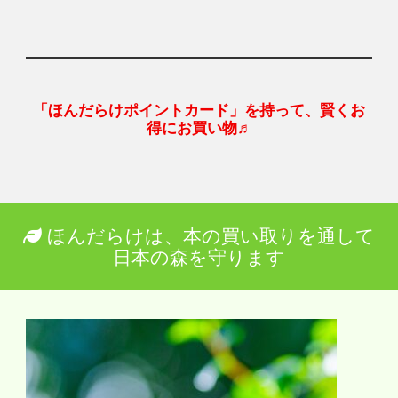
「ほんだらけポイントカード」を持って、賢くお
得にお買い物♬
ほんだらけは、本の買い取りを通して
日本の森を守ります