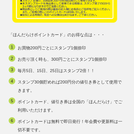
「ほんだらけポイントカード」のお得な点は・・・
お買物200円ごとにスタンプ1個捺印
お売り頂く時も、300円ごとにスタンプ1個捺印
毎月5日、15日、25日はスタンプ2倍！！
スタンプ30個貯めれば200円分の値引き券として使用で
きます。
ポイントカード、値引き券は全国の「ほんだらけ」でご
利用いただけます。
ポイントカードは無料で即日発行！年会費や更新料は一
切不要です。