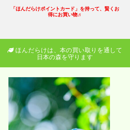
「ほんだらけポイントカード」を持って、賢くお
得にお買い物♬
ほんだらけは、本の買い取りを通して
日本の森を守ります