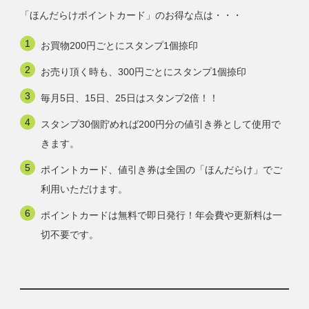
「ほんだらけポイントカード」のお得な点は・・・
お買物200円ごとにスタンプ1個捺印
お売り頂く時も、300円ごとにスタンプ1個捺印
毎月5日、15日、25日はスタンプ2倍！！
スタンプ30個貯めれば200円分の値引き券として使用で
きます。
ポイントカード、値引き券は全国の「ほんだらけ」でご
利用いただけます。
ポイントカードは無料で即日発行！年会費や更新料は一
切不要です。