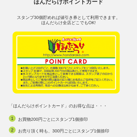
ほんだらけポイントカード
スタンプ30個貯めれば値引き券として利用できます。
ほんだらけ全店どこでもOK!
「ほんだらけポイントカード」のお得な点は・・・
お買物200円ごとにスタンプ1個捺印
お売り頂く時も、300円ごとにスタンプ1個捺印