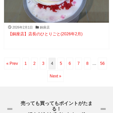
2026年2月1日
銅座店
【銅座店】店長のひとりごと(2026年2月)
« Prev
1
2
3
4
5
6
7
8
…
56
Next »
売っても買ってもポイントがたま
る！