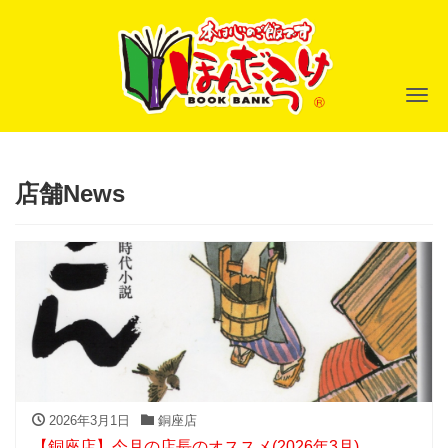
ナ
店舗News
2026年3月1日
銅座店
【銅座店】今月の店長のオススメ(2026年3月)