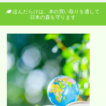
ほんだらけは、本の買い取りを通して
日本の森を守ります