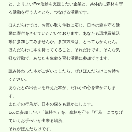
と、よりよいEco活動を支援したい企業と、具体的に森林を守
る活動を行う人々とを、つなげる活動です。
ほんだらけでは、お買い取り件数に応じ、日本の森を守る活
動に寄付をさせていただいております。あなたも環境貢献活
動に参加してみませんか。参加方法は、とってもかんたん。
ほんだらけに本を持ってくること。それだけです。そんな気
軽な行動で、あなたも生命を育む活動に参加できます。
読み終わった本がございましたら、ぜひほんだらけにお持ち
ください。
あなたとの出会いを終えた本が、だれかの心を豊かにしま
す。
またその行為が、日本の森をも豊かにします。
Ecoに参加したい「気持ち」を、森林を守る「行為」につなげ
ていくお手伝いが出来る場所。
それがほんだらけです。