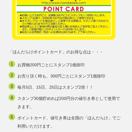
「ほんだらけポイントカード」のお得な点は・・・
お買物200円ごとにスタンプ1個捺印
お売り頂く時も、300円ごとにスタンプ1個捺印
毎月5日、15日、25日はスタンプ2倍！！
スタンプ30個貯めれば200円分の値引き券として使用で
きます。
ポイントカード、値引き券は全国の「ほんだらけ」でご
利用いただけます。