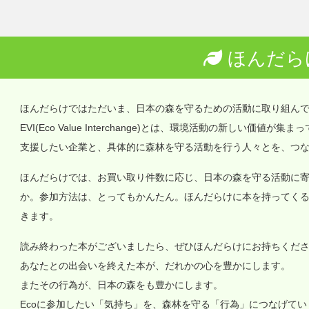
ほんだら
ほんだらけではただいま、日本の森を守るための活動に取り組ん
EVI(Eco Value Interchange)とは、環境活動の新しい
支援したい企業と、具体的に森林を守る活動を行う人々とを、つ
ほんだらけでは、お買い取り件数に応じ、日本の森を守る活動に
か。参加方法は、とってもかんたん。ほんだらけに本を持ってく
きます。
読み終わった本がございましたら、ぜひほんだらけにお持ちくだ
あなたとの出会いを終えた本が、だれかの心を豊かにします。
またその行為が、日本の森をも豊かにします。
Ecoに参加したい「気持ち」を、森林を守る「行為」につなげて