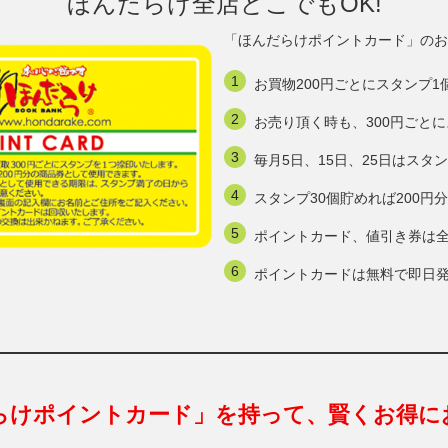
ほんだらけ全店どこでもOK!
「ほんだらけポイントカード」のお
お買物200円ごとにスタンプ1
お売り頂く時も、300円ごと
毎月5日、15日、25日はスタ
スタンプ30個貯めれば200
ポイントカード、値引き券は
ポイントカードは無料で即日
らけポイントカード」を持って、賢くお得に