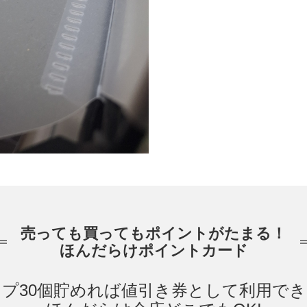
売っても買ってもポイントがたまる！
ほんだらけポイントカード
プ30個貯めれば値引き券として利用で