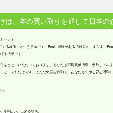
けは、本の買い取りを通して日本の
でおります。
価値が集まってくる場所、という意味です。Ecoに興味がある消費者と、よりよいEc
なげる活動です。
寄付をさせていただいております。あなたも環境貢献活動に参加してみ
ること。それだけです。そんな気軽な行動で、あなたも生命を育む活動
さい。
いくお手伝いが出来る場所。