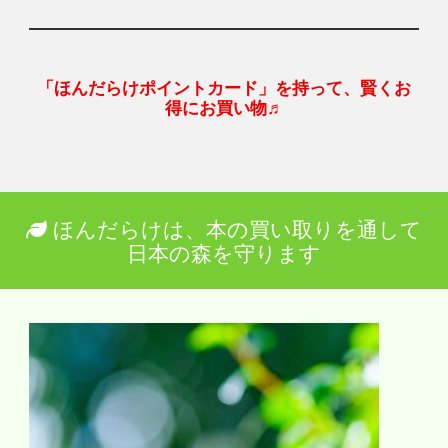
「ほんだらけポイントカード」を持って、賢くお
得にお買い物♬
ほんだらけは、本の買い取りを通して
日本の森を守ります