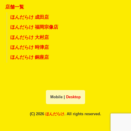
店舗一覧
ほんだらけ 成田店
ほんだらけ 福岡宗像店
ほんだらけ 大村店
ほんだらけ 時津店
ほんだらけ 銅座店
Mobile
|
Desktop
(C) 2026
ほんだらけ
. All rights reserved.