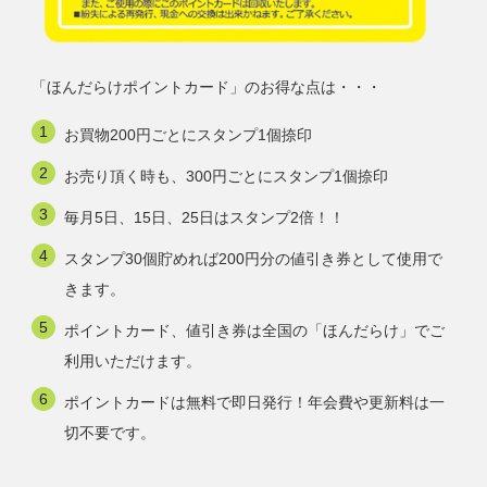
「ほんだらけポイントカード」のお得な点は・・・
お買物200円ごとにスタンプ1個捺印
お売り頂く時も、300円ごとにスタンプ1個捺印
毎月5日、15日、25日はスタンプ2倍！！
スタンプ30個貯めれば200円分の値引き券として使用で
きます。
ポイントカード、値引き券は全国の「ほんだらけ」でご
利用いただけます。
ポイントカードは無料で即日発行！年会費や更新料は一
切不要です。