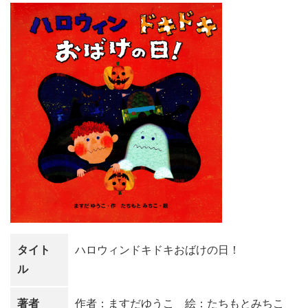
タイト
ハロウィンドキドキおばけの日！
ル
著者
作者：ますだゆうこ 絵：たちもとみちこ