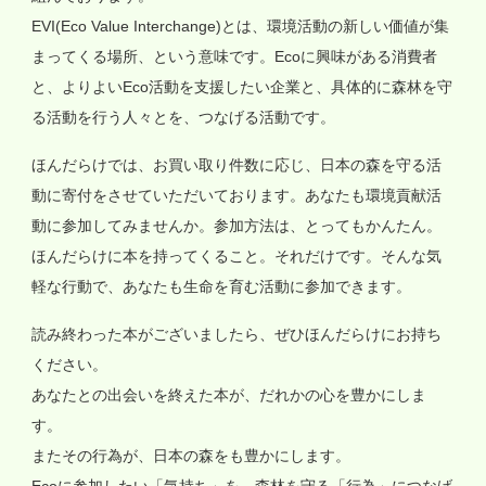
EVI(Eco Value Interchange)とは、環境活動の新しい価値が集
まってくる場所、という意味です。Ecoに興味がある消費者
と、よりよいEco活動を支援したい企業と、具体的に森林を守
る活動を行う人々とを、つなげる活動です。
ほんだらけでは、お買い取り件数に応じ、日本の森を守る活
動に寄付をさせていただいております。あなたも環境貢献活
動に参加してみませんか。参加方法は、とってもかんたん。
ほんだらけに本を持ってくること。それだけです。そんな気
軽な行動で、あなたも生命を育む活動に参加できます。
読み終わった本がございましたら、ぜひほんだらけにお持ち
ください。
あなたとの出会いを終えた本が、だれかの心を豊かにしま
す。
またその行為が、日本の森をも豊かにします。