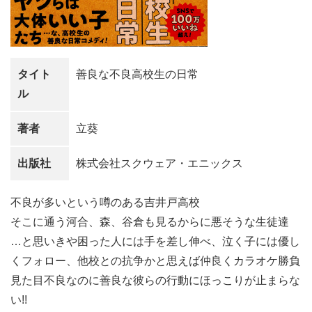
タイト
善良な不良高校生の日常
ル
著者
立葵
出版社
株式会社スクウェア・エニックス
不良が多いという噂のある吉井戸高校
そこに通う河合、森、谷倉も見るからに悪そうな生徒達
…と思いきや困った人には手を差し伸べ、泣く子には優し
くフォロー、他校との抗争かと思えば仲良くカラオケ勝負
見た目不良なのに善良な彼らの行動にほっこりが止まらな
い!!