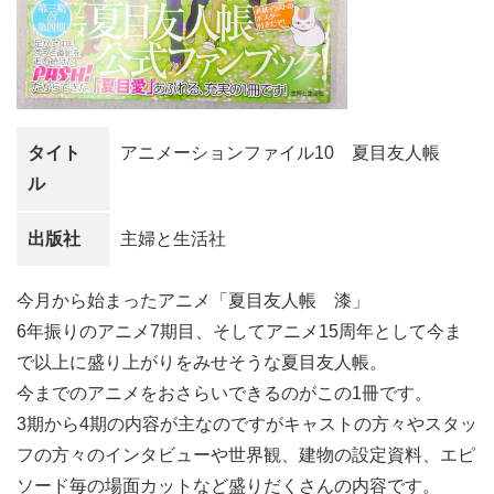
タイト
アニメーションファイル10 夏目友人帳
ル
出版社
主婦と生活社
今月から始まったアニメ「夏目友人帳 漆」
6年振りのアニメ7期目、そしてアニメ15周年として今ま
で以上に盛り上がりをみせそうな夏目友人帳。
今までのアニメをおさらいできるのがこの1冊です。
3期から4期の内容が主なのですがキャストの方々やスタッ
フの方々のインタビューや世界観、建物の設定資料、エピ
ソード毎の場面カットなど盛りだくさんの内容です。