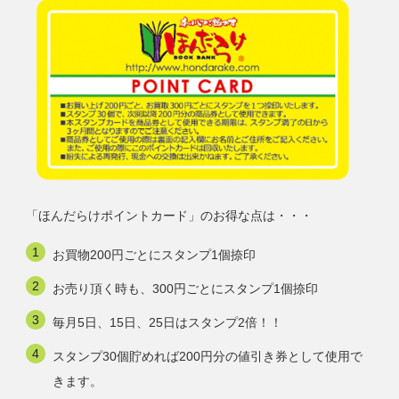
「ほんだらけポイントカード」のお得な点は・・・
お買物200円ごとにスタンプ1個捺印
お売り頂く時も、300円ごとにスタンプ1個捺印
毎月5日、15日、25日はスタンプ2倍！！
スタンプ30個貯めれば200円分の値引き券として使用で
きます。