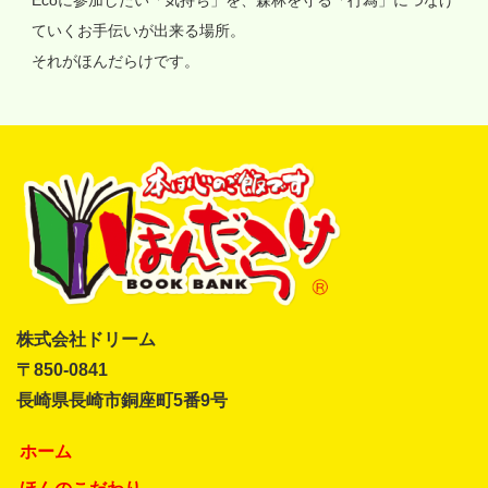
Ecoに参加したい「気持ち」を、森林を守る「行為」につなげ
ていくお手伝いが出来る場所。
それがほんだらけです。
株式会社ドリーム
〒850-0841
長崎県長崎市銅座町5番9号
ホーム