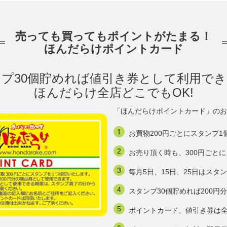
売っても買ってもポイントがたまる！
ほんだらけポイントカード
プ30個貯めれば値引き券として利用で
ほんだらけ全店どこでもOK!
「ほんだらけポイントカード」のお
お買物200円ごとにスタンプ1
お売り頂く時も、300円ごと
毎月5日、15日、25日はスタ
スタンプ30個貯めれば200
ポイントカード、値引き券は