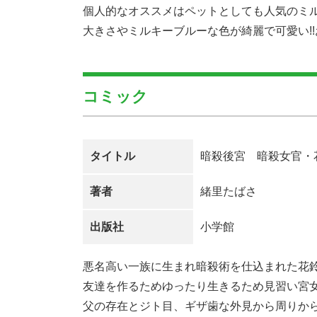
個人的なオススメはペットとしても人気のミ
大きさやミルキーブルーな色が綺麗で可愛い!
コミック
タイトル
暗殺後宮 暗殺女官・
著者
緒里たばさ
出版社
小学館
悪名高い一族に生まれ暗殺術を仕込まれた花
友達を作るためゆったり生きるため見習い宮
父の存在とジト目、ギザ歯な外見から周りか