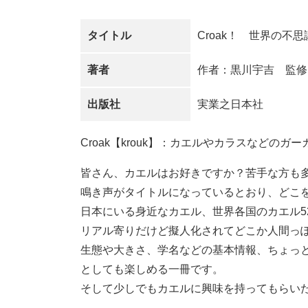
タイトル
Croak！ 世界の不
著者
作者：黒川宇吉 監修
出版社
実業之日本社
Croak【krouk】：カエルやカラスなどの
皆さん、カエルはお好きですか？苦手な方も
鳴き声がタイトルになっているとおり、どこ
日本にいる身近なカエル、世界各国のカエル5
リアル寄りだけど擬人化されてどこか人間っぽ
生態や大きさ、学名などの基本情報、ちょっ
としても楽しめる一冊です。
そして少しでもカエルに興味を持ってもらい