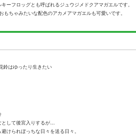
ルキーフロッグとも呼ばれるジュウジメドクアマガエルです。
!おもちゃみたいな配色のアカメアマガエルも可愛いです。
花鈴はゆったり生きたい
鈴
女として後宮入りするが…
ら避けられぼっちな日々を送る日々。