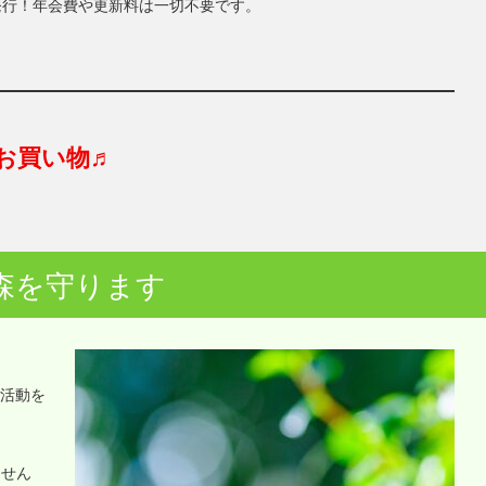
発行！年会費や更新料は一切不要です。
お買い物♬
森を守ります
o活動を
ません