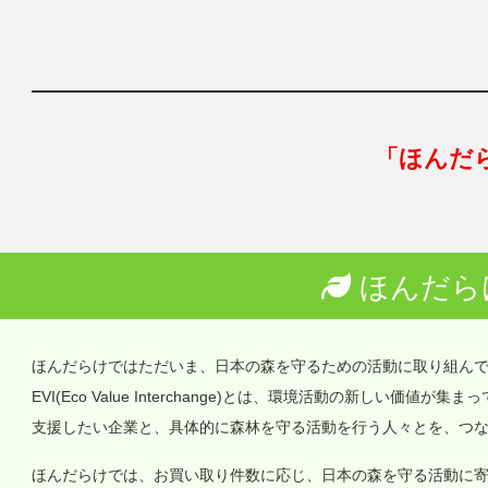
「ほんだ
ほんだら
ほんだらけではただいま、日本の森を守るための活動に取り組ん
EVI(Eco Value Interchange)とは、環境活動の新しい
支援したい企業と、具体的に森林を守る活動を行う人々とを、つ
ほんだらけでは、お買い取り件数に応じ、日本の森を守る活動に