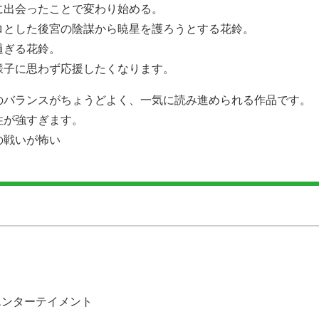
に出会ったことで変わり始める。
ロとした後宮の陰謀から暁星を護ろうとする花鈴。
過ぎる花鈴。
様子に思わず応援したくなります。
のバランスがちょうどよく、一気に読み進められる作品です。
性が強すぎます。
の戦いが怖い
…
エンターテイメント