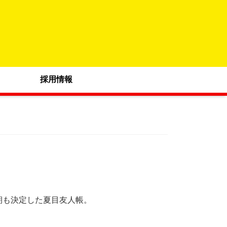
採用情報
期も決定した夏目友人帳。