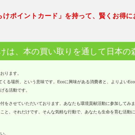
らけポイントカード」を持って、賢くお得に
けは、本の買い取りを通して日本の
でおります。
価値が集まってくる場所、という意味です。Ecoに興味がある消費者と、よりよいEc
なげる活動です。
寄付をさせていただいております。あなたも環境貢献活動に参加してみ
ること。それだけです。そんな気軽な行動で、あなたも生命を育む活動
さい。