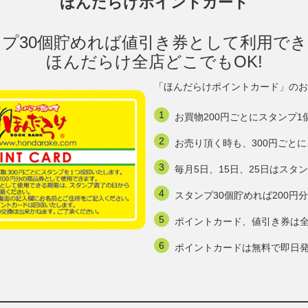
ほんだらけポイントカード
プ30個貯めれば値引き券として利用で
ほんだらけ全店どこでもOK!
「ほんだらけポイントカード」のお
お買物200円ごとにスタンプ1
お売り頂く時も、300円ごと
毎月5日、15日、25日はスタ
スタンプ30個貯めれば200
ポイントカード、値引き券は
ポイントカードは無料で即日