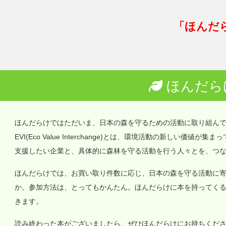
「ほんだ
ほんだら
ほんだらけではただいま、日本の森を守るための活動に取り組ん
EVI(Eco Value Interchange)とは、環境活動の新しい
支援したい企業と、具体的に森林を守る活動を行う人々とを、つ
ほんだらけでは、お買い取り件数に応じ、日本の森を守る活動に
か。参加方法は、とってもかんたん。ほんだらけに本を持ってく
きます。
読み終わった本がございましたら、ぜひほんだらけにお持ちくだ