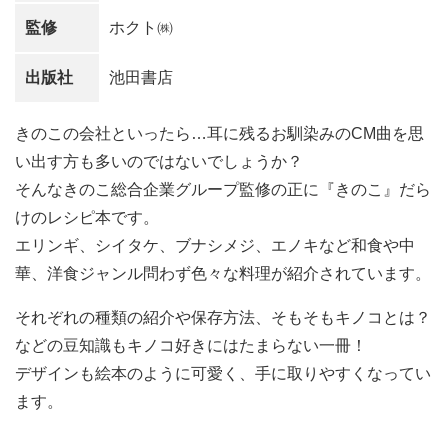
監修
ホクト㈱
出版社
池田書店
きのこの会社といったら…耳に残るお馴染みのCM曲を思
い出す方も多いのではないでしょうか？
そんなきのこ総合企業グループ監修の正に『きのこ』だら
けのレシピ本です。
エリンギ、シイタケ、ブナシメジ、エノキなど和食や中
華、洋食ジャンル問わず色々な料理が紹介されています。
それぞれの種類の紹介や保存方法、そもそもキノコとは？
などの豆知識もキノコ好きにはたまらない一冊！
デザインも絵本のように可愛く、手に取りやすくなってい
ます。