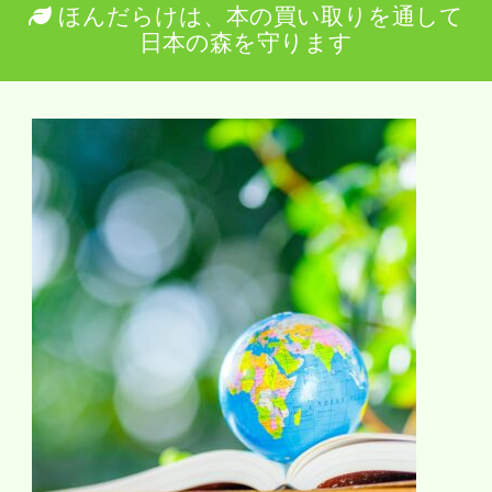
ほんだらけは、本の買い取りを通して
日本の森を守ります