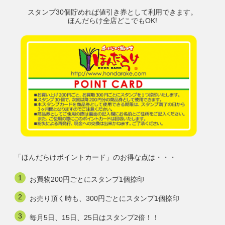
スタンプ30個貯めれば値引き券として利用できます。
ほんだらけ全店どこでもOK!
「ほんだらけポイントカード」のお得な点は・・・
お買物200円ごとにスタンプ1個捺印
お売り頂く時も、300円ごとにスタンプ1個捺印
毎月5日、15日、25日はスタンプ2倍！！