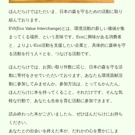
ほんだらけではただいま、日本の森を守るための活動に取り
組んでおります。
EVI(Eco Value Interchange)とは、環境活動の新しい価値が集
まってくる場所、という意味です。Ecoに興味がある消費者
と、よりよいEco活動を支援したい企業と、具体的に森林を守
る活動を行う人々とを、つなげる活動です。
ほんだらけでは、お買い取り件数に応じ、日本の森を守る活
動に寄付をさせていただいております。あなたも環境貢献活
動に参加してみませんか。参加方法は、とってもかんたん。
ほんだらけに本を持ってくること。それだけです。そんな気
軽な行動で、あなたも生命を育む活動に参加できます。
読み終わった本がございましたら、ぜひほんだらけにお持ち
ください。
あなたとの出会いを終えた本が、だれかの心を豊かにしま