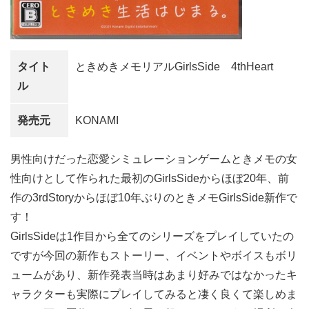
タイト
ときめきメモリアルGirlsSide 4thHeart
ル
発売元
KONAMI
男性向けだった恋愛シミュレーションゲームときメモの女
性向けとして作られた最初のGirlsSideからほぼ20年、前
作の3rdStoryからほぼ10年ぶりのときメモGirlsSide新作で
す！
GirlsSideは1作目から全てのシリーズをプレイしていたの
ですが今回の新作もストーリー、イベントやボイスもボリ
ュームがあり、新作発表当時はあまり好みではなかったキ
ャラクターも実際にプレイしてみると凄く良くて楽しめま