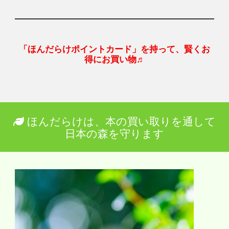
「ほんだらけポイントカード」を持って、賢くお
得にお買い物♬
ほんだらけは、本の買い取りを通して
日本の森を守ります