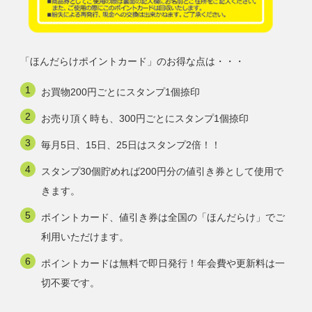
「ほんだらけポイントカード」のお得な点は・・・
お買物200円ごとにスタンプ1個捺印
お売り頂く時も、300円ごとにスタンプ1個捺印
毎月5日、15日、25日はスタンプ2倍！！
スタンプ30個貯めれば200円分の値引き券として使用で
きます。
ポイントカード、値引き券は全国の「ほんだらけ」でご
利用いただけます。
ポイントカードは無料で即日発行！年会費や更新料は一
切不要です。