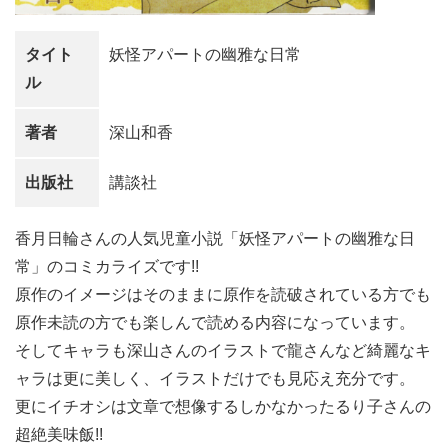
タイト
妖怪アパートの幽雅な日常
ル
著者
深山和香
出版社
講談社
香月日輪さんの人気児童小説「妖怪アパートの幽雅な日
常」のコミカライズです!!
原作のイメージはそのままに原作を読破されている方でも
原作未読の方でも楽しんで読める内容になっています。
そしてキャラも深山さんのイラストで龍さんなど綺麗なキ
ャラは更に美しく、イラストだけでも見応え充分です。
更にイチオシは文章で想像するしかなかったるり子さんの
超絶美味飯!!