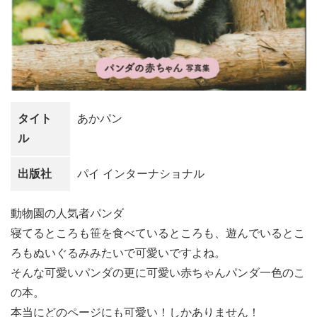
タイト
あかパン
ル
出版社
パイ インターナショナル
動物園の人気者パンダ
寝てるところも笹を食べているところも、遊んでいるとこ
ろもぬいぐるみみたいで可愛いですよね。
そんな可愛いパンダの更に可愛い赤ちゃんパンダ一色のこ
の本。
本当にどのページにも可愛い！しかありません！