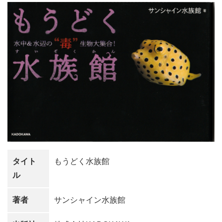
タイト
もうどく水族館
ル
著者
サンシャイン水族館