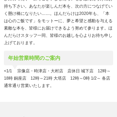
持ち下さい。あなたが楽しんだ本を、次の方につなげてい
く懸け橋になりたい……。ほんだらけは2020年も、「本
は心のご飯です」をモットーに、夢と希望と感動を与える
素敵な本を、皆様にお届けできるよう努めて参ります。ほ
んだらけスタッフ一同、皆様のお越しを心よりお待ち申し
上げております。
年始営業時間のご案内
<1/1 宗像店・時津店・大村店 店休日 城下店 12時～
18時 銅座店 12時～21時 大塔店 12時～0時 1/2～ 各店
通常通り営業いたします。