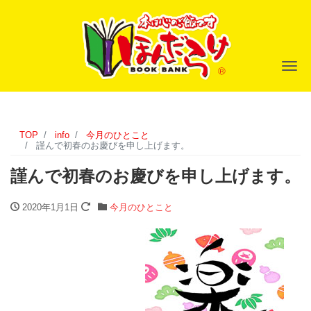
ナ
TOP
info
今月のひとこと
謹んで初春のお慶びを申し上げます。
謹んで初春のお慶びを申し上げます。
2020年1月1日
今月のひとこと