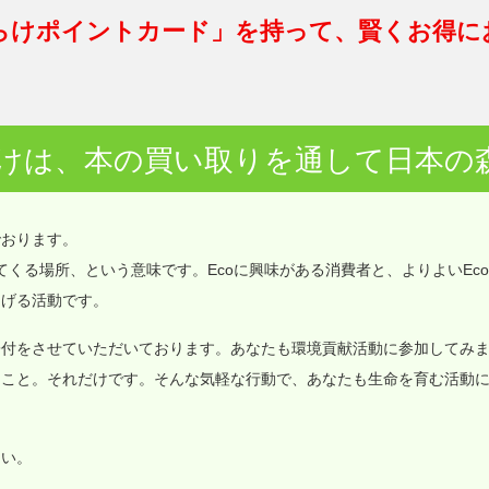
らけポイントカード」を持って、賢くお得に
けは、本の買い取りを通して日本の
でおります。
価値が集まってくる場所、という意味です。Ecoに興味がある消費者と、よりよいEc
なげる活動です。
寄付をさせていただいております。あなたも環境貢献活動に参加してみ
ること。それだけです。そんな気軽な行動で、あなたも生命を育む活動
さい。