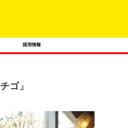
採用情報
イチゴ」