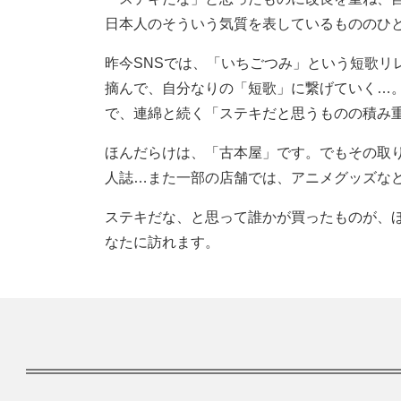
日本人のそういう気質を表しているもののひ
昨今SNSでは、「いちごつみ」という短歌リ
摘んで、自分なりの「短歌」に繋げていく…
で、連綿と続く「ステキだと思うものの積み
ほんだらけは、「古本屋」です。でもその取り扱
人誌…また一部の店舗では、アニメグッズな
ステキだな、と思って誰かが買ったものが、
なたに訪れます。