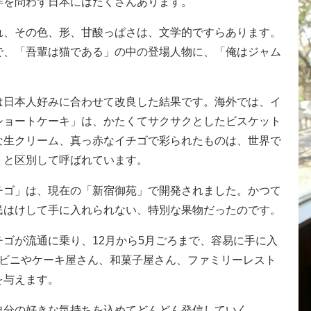
洋を問わず日本にはたくさんあります。
れ、その色、形、甘酸っぱさは、文学的ですらあります。
で、「吾輩は猫である」の中の登場人物に、「俺はジャム
。
は日本人好みに合わせて改良した結果です。海外では、イ
ショートケーキ」は、かたくてサクサクとしたビスケット
な生クリーム、真っ赤なイチゴで彩られたものは、世界で
」と区別して呼ばれています。
チゴ」は、現在の「新宿御苑」で開発されました。かつて
民はけして手に入れられない、特別な果物だったのです。
ゴが流通に乗り、12月から5月ごろまで、容易に手に入
ンビニやケーキ屋さん、和菓子屋さん、ファミリーレスト
を与えます。
自分の好きな気持ちを込めてどんどん発信していく……。