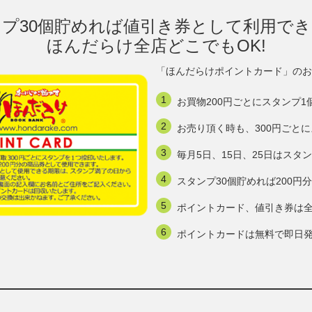
プ30個貯めれば値引き券として利用で
ほんだらけ全店どこでもOK!
「ほんだらけポイントカード」のお
お買物200円ごとにスタンプ1
お売り頂く時も、300円ごと
毎月5日、15日、25日はスタ
スタンプ30個貯めれば200
ポイントカード、値引き券は
ポイントカードは無料で即日