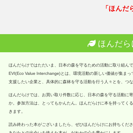
「ほんだ
ほんだら
ほんだらけではただいま、日本の森を守るための活動に取り組ん
EVI(Eco Value Interchange)とは、環境活動の新しい
支援したい企業と、具体的に森林を守る活動を行う人々とを、つ
ほんだらけでは、お買い取り件数に応じ、日本の森を守る活動に
か。参加方法は、とってもかんたん。ほんだらけに本を持ってく
きます。
読み終わった本がございましたら、ぜひほんだらけにお持ちくだ
あなたとの出会いを終えた本が、だれかの心を豊かにします。