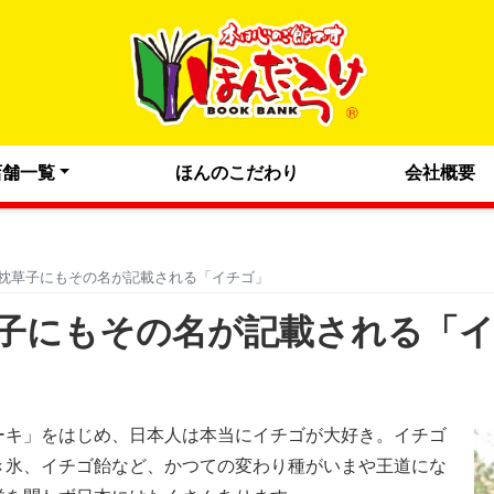
店舗一覧
ほんのこだわり
会社概要
枕草子にもその名が記載される「イチゴ」
子にもその名が記載される「
ーキ」をはじめ、日本人は本当にイチゴが大好き。イチゴ
き氷、イチゴ飴など、かつての変わり種がいまや王道にな