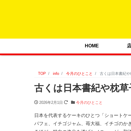
HOME
TOP
info
今月のひとこと
古くは日本書紀や
古くは日本書紀や枕草
2026年2月1日
今月のひとこと
日本を代表するケーキのひとつ「ショートケ
パフェ、イチゴジャム、苺大福、イチゴのか