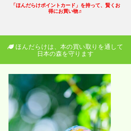
「ほんだらけポイントカード」を持って、賢くお
得にお買い物♬
ほんだらけは、本の買い取りを通して
日本の森を守ります