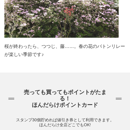
桜が終わったら、つつじ、藤……。春の花のバトンリレー
が楽しい季節です♪
売っても買ってもポイントがたま
る！
ほんだらけポイントカード
スタンプ30個貯めれば値引き券として利用できます。
ほんだらけ全店どこでもOK!