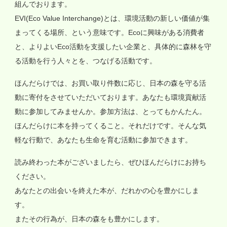
組んでおります。
EVI(Eco Value Interchange)とは、環境活動の新しい価値が集
まってくる場所、という意味です。Ecoに興味がある消費者
と、よりよいEco活動を支援したい企業と、具体的に森林を守
る活動を行う人々とを、つなげる活動です。
ほんだらけでは、お買い取り件数に応じ、日本の森を守る活
動に寄付をさせていただいております。あなたも環境貢献活
動に参加してみませんか。参加方法は、とってもかんたん。
ほんだらけに本を持ってくること。それだけです。そんな気
軽な行動で、あなたも生命を育む活動に参加できます。
読み終わった本がございましたら、ぜひほんだらけにお持ち
ください。
あなたとの出会いを終えた本が、だれかの心を豊かにしま
す。
またその行為が、日本の森をも豊かにします。