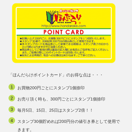
「ほんだらけポイントカード」のお得な点は・・・
お買物200円ごとにスタンプ1個捺印
お売り頂く時も、300円ごとにスタンプ1個捺印
毎月5日、15日、25日はスタンプ2倍！！
スタンプ30個貯めれば200円分の値引き券として使用で
きます。