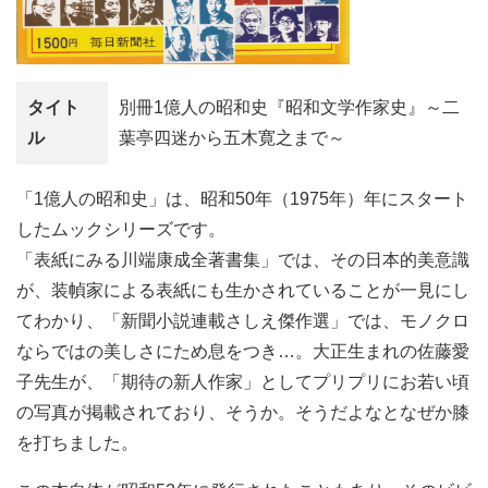
タイト
別冊1億人の昭和史『昭和文学作家史』～二
ル
葉亭四迷から五木寛之まで～
「1億人の昭和史」は、昭和50年（1975年）年にスタート
したムックシリーズです。
「表紙にみる川端康成全著書集」では、その日本的美意識
が、装幀家による表紙にも生かされていることが一見にし
てわかり、「新聞小説連載さしえ傑作選」では、モノクロ
ならではの美しさにため息をつき…。大正生まれの佐藤愛
子先生が、「期待の新人作家」としてプリプリにお若い頃
の写真が掲載されており、そうか。そうだよなとなぜか膝
を打ちました。