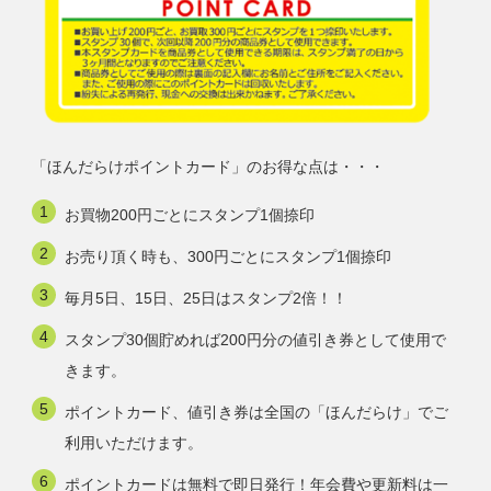
「ほんだらけポイントカード」のお得な点は・・・
お買物200円ごとにスタンプ1個捺印
お売り頂く時も、300円ごとにスタンプ1個捺印
毎月5日、15日、25日はスタンプ2倍！！
スタンプ30個貯めれば200円分の値引き券として使用で
きます。
ポイントカード、値引き券は全国の「ほんだらけ」でご
利用いただけます。
ポイントカードは無料で即日発行！年会費や更新料は一