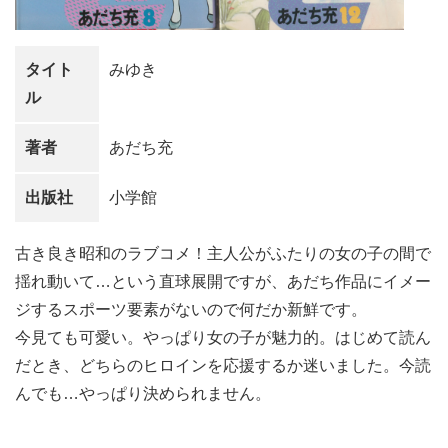
タイト
みゆき
ル
著者
あだち充
出版社
小学館
古き良き昭和のラブコメ！主人公がふたりの女の子の間で
揺れ動いて…という直球展開ですが、あだち作品にイメー
ジするスポーツ要素がないので何だか新鮮です。
今見ても可愛い。やっぱり女の子が魅力的。はじめて読ん
だとき、どちらのヒロインを応援するか迷いました。今読
んでも…やっぱり決められません。