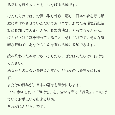
る活動を行う人々とを、つなげる活動です。
ほんだらけでは、お買い取り件数に応じ、日本の森を守る活
動に寄付をさせていただいております。あなたも環境貢献活
動に参加してみませんか。参加方法は、とってもかんたん。
ほんだらけに本を持ってくること。それだけです。そんな気
軽な行動で、あなたも生命を育む活動に参加できます。
読み終わった本がございましたら、ぜひほんだらけにお持ち
ください。
あなたとの出会いを終えた本が、だれかの心を豊かにしま
す。
またその行為が、日本の森をも豊かにします。
Ecoに参加したい「気持ち」を、森林を守る「行為」につなげ
ていくお手伝いが出来る場所。
それがほんだらけです。