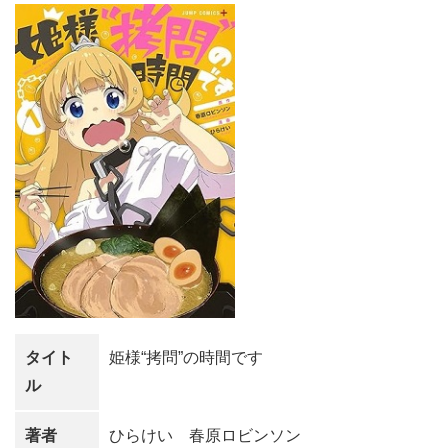
タイト
姫様“拷問”の時間です
ル
著者
ひらけい 春原ロビンソン