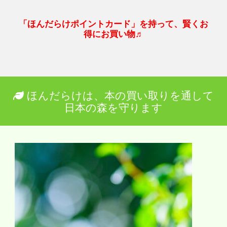
「ほんだらけポイントカード」を持って、賢くお
得にお買い物♬
ほんだらけは、本の買い取りを通して
日本の森を守ります