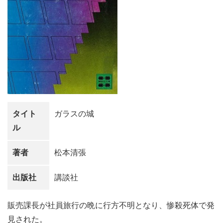
タイト
ガラスの城
ル
著者
松本清張
出版社
講談社
販売課長が社員旅行の晩に行方不明となり、惨殺死体で発
見された。