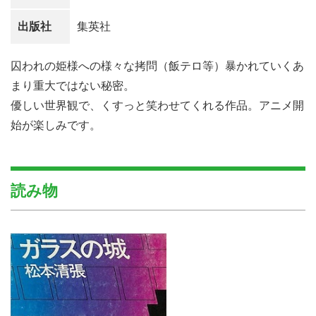
出版社
集英社
囚われの姫様への様々な拷問（飯テロ等）暴かれていくあ
まり重大ではない秘密。
優しい世界観で、くすっと笑わせてくれる作品。アニメ開
始が楽しみです。
読み物