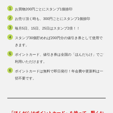
お買物200円ごとにスタンプ1個捺印
お売り頂く時も、300円ごとにスタンプ1個捺印
毎月5日、15日、25日はスタンプ2倍！！
スタンプ30個貯めれば200円分の値引き券として使用で
きます。
ポイントカード、値引き券は全国の「ほんだらけ」でご
利用いただけます。
ポイントカードは無料で即日発行！年会費や更新料は一
切不要です。
「ほんだらけポイントカード」を持って、賢くお