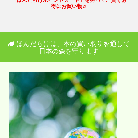
得にお買い物♬
ほんだらけは、本の買い取りを通して
日本の森を守ります