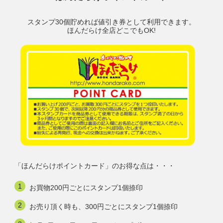
スタンプ30個貯めれば値引き券として利用できます。
ほんだらけ全店どこでもOK!
「ほんだらけポイントカード」のお得な点は・・・
お買物200円ごとにスタンプ1個捺印
お売り頂く時も、300円ごとにスタンプ1個捺印