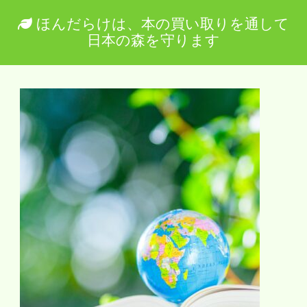
ほんだらけは、本の買い取りを通して
日本の森を守ります