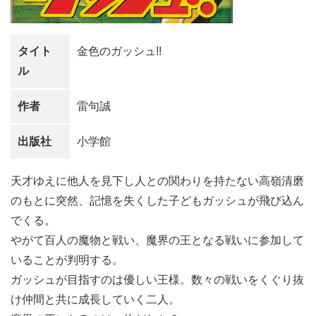
タイト
金色のガッシュ!!
ル
作者
雷句誠
出版社
小学館
天才ゆえに他人を見下し人との関わりを持たない高嶺清磨
のもとに突然、記憶を失くした子どもガッシュが飛び込ん
でくる。
やがて百人の魔物と戦い、魔界の王となる戦いに参加して
いることが判明する。
ガッシュが目指すのは優しい王様。数々の戦いをくぐり抜
け仲間と共に成長していく二人。