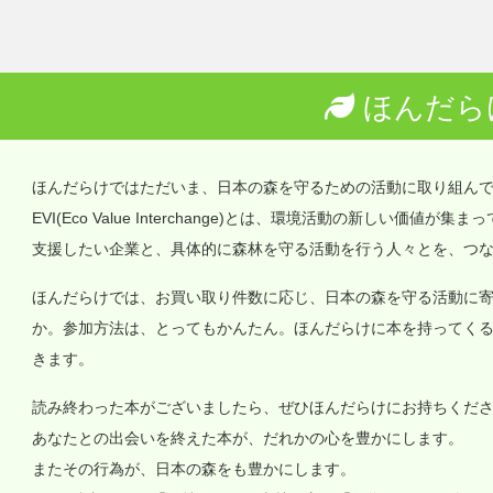
ほんだら
ほんだらけではただいま、日本の森を守るための活動に取り組ん
EVI(Eco Value Interchange)とは、環境活動の新しい
支援したい企業と、具体的に森林を守る活動を行う人々とを、つ
ほんだらけでは、お買い取り件数に応じ、日本の森を守る活動に
か。参加方法は、とってもかんたん。ほんだらけに本を持ってく
きます。
読み終わった本がございましたら、ぜひほんだらけにお持ちくだ
あなたとの出会いを終えた本が、だれかの心を豊かにします。
またその行為が、日本の森をも豊かにします。