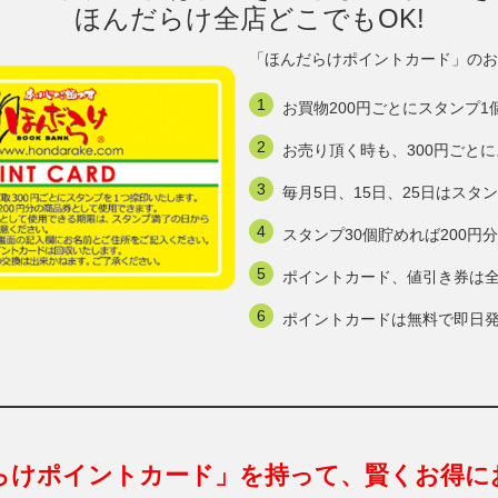
ほんだらけ全店どこでもOK!
「ほんだらけポイントカード」のお
お買物200円ごとにスタンプ1
お売り頂く時も、300円ごと
毎月5日、15日、25日はスタ
スタンプ30個貯めれば200
ポイントカード、値引き券は
ポイントカードは無料で即日
らけポイントカード」を持って、賢くお得に