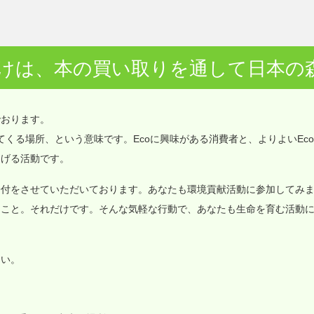
けは、本の買い取りを通して日本の
でおります。
価値が集まってくる場所、という意味です。Ecoに興味がある消費者と、よりよいEc
なげる活動です。
寄付をさせていただいております。あなたも環境貢献活動に参加してみ
ること。それだけです。そんな気軽な行動で、あなたも生命を育む活動
さい。