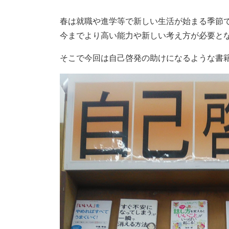
春は就職や進学等で新しい生活が始まる季節
今までより高い能力や新しい考え方が必要と
そこで今回は自己啓発の助けになるような書