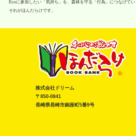
Ecoに参加したい「気持ち」を、森林を守る「行為」につなげて
それがほんだらけです。
株式会社ドリーム
〒850-0841
長崎県長崎市銅座町5番9号