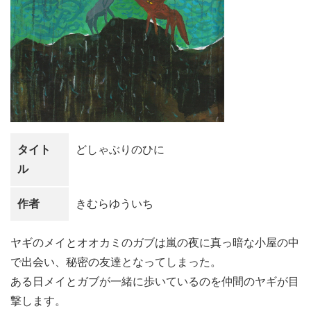
タイト
どしゃぶりのひに
ル
作者
きむらゆういち
ヤギのメイとオオカミのガブは嵐の夜に真っ暗な小屋の中
で出会い、秘密の友達となってしまった。
ある日メイとガブが一緒に歩いているのを仲間のヤギが目
撃します。