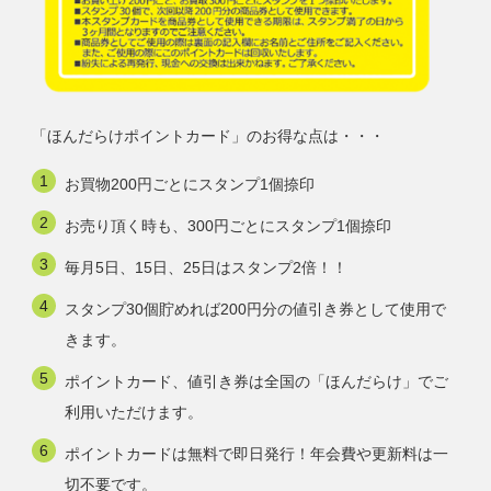
「ほんだらけポイントカード」のお得な点は・・・
お買物200円ごとにスタンプ1個捺印
お売り頂く時も、300円ごとにスタンプ1個捺印
毎月5日、15日、25日はスタンプ2倍！！
スタンプ30個貯めれば200円分の値引き券として使用で
きます。
ポイントカード、値引き券は全国の「ほんだらけ」でご
利用いただけます。
ポイントカードは無料で即日発行！年会費や更新料は一
切不要です。