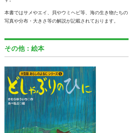
本書ではサメやエイ、貝やウミヘビ等、海の生き物たちの
写真や分布・大きさ等の解説が記載されております。
その他：絵本