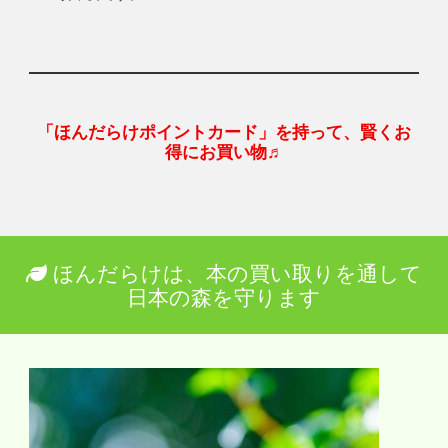
「ほんだらけポイントカード」を持って、賢くお
得にお買い物♬
ほんだらけは、本の買い取りを通して
日本の森を守ります