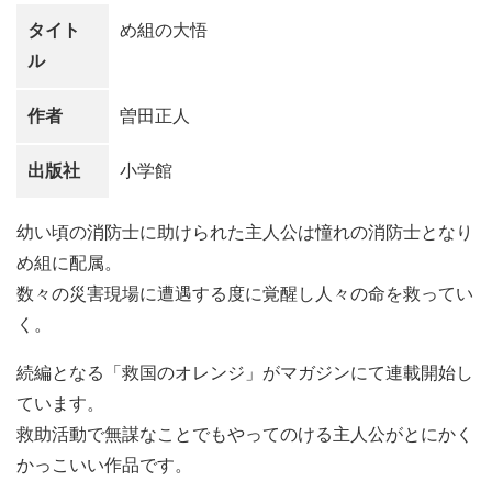
タイト
め組の大悟
ル
作者
曽田正人
出版社
小学館
幼い頃の消防士に助けられた主人公は憧れの消防士となり
め組に配属。
数々の災害現場に遭遇する度に覚醒し人々の命を救ってい
く。
続編となる「救国のオレンジ」がマガジンにて連載開始し
ています。
救助活動で無謀なことでもやってのける主人公がとにかく
かっこいい作品です。