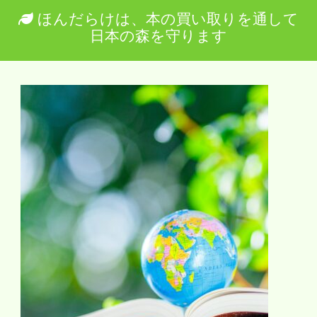
ほんだらけは、本の買い取りを通して
日本の森を守ります