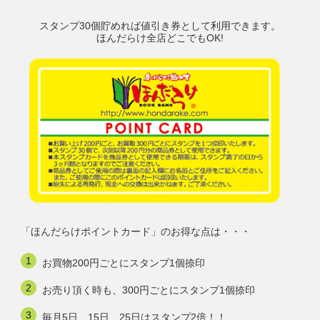
スタンプ30個貯めれば値引き券として利用できます。
ほんだらけ全店どこでもOK!
「ほんだらけポイントカード」のお得な点は・・・
お買物200円ごとにスタンプ1個捺印
お売り頂く時も、300円ごとにスタンプ1個捺印
毎月5日、15日、25日はスタンプ2倍！！