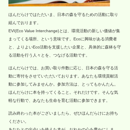
ほんだらけではただいま、日本の森を守るための活動に取り
組んでおります。
EVI(Eco Value Interchange)とは、環境活動の新しい価値が集
まってくる場所、という意味です。Ecoに興味がある消費者
と、よりよいEco活動を支援したい企業と、具体的に森林を守
る活動を行う人々とを、つなげる活動です。
ほんだらけでは、お買い取り件数に応じ、日本の森を守る活
動に寄付をさせていただいております。あなたも環境貢献活
動に参加してみませんか。参加方法は、とってもかんたん。
ほんだらけに本を持ってくること。それだけです。そんな気
軽な行動で、あなたも生命を育む活動に参加できます。
読み終わった本がございましたら、ぜひほんだらけにお持ち
ください。
あなたとの出会いを終えた本が、だれかの心を豊かにしま