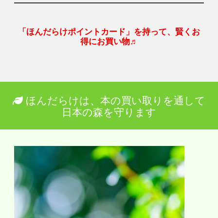
「ほんだらけポイントカード」を持って、賢くお
得にお買い物♬
ほんだらけは、本の買い取りを通して
日本の森を守ります