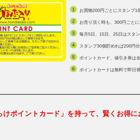
お買物200円ごとにスタンプ1
お売り頂く時も、300円ごと
毎月5日、15日、25日はスタ
スタンプ30個貯めれば200
ポイントカード、値引き券は
ポイントカードは無料で即日
らけポイントカード」を持って、賢くお得に