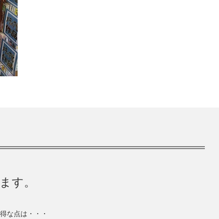
きます。
得な点は・・・