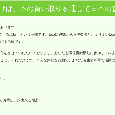
けは、本の買い取りを通して日本の
でおります。
価値が集まってくる場所、という意味です。Ecoに興味がある消費者と、よりよいEc
なげる活動です。
寄付をさせていただいております。あなたも環境貢献活動に参加してみ
ること。それだけです。そんな気軽な行動で、あなたも生命を育む活動
さい。
いくお手伝いが出来る場所。