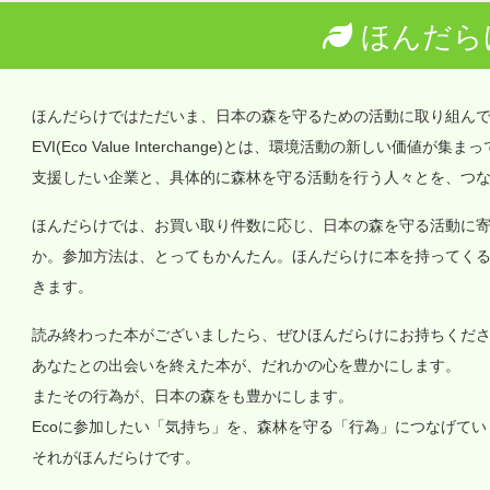
ほんだら
ほんだらけではただいま、日本の森を守るための活動に取り組ん
EVI(Eco Value Interchange)とは、環境活動の新しい
支援したい企業と、具体的に森林を守る活動を行う人々とを、つ
ほんだらけでは、お買い取り件数に応じ、日本の森を守る活動に
か。参加方法は、とってもかんたん。ほんだらけに本を持ってく
きます。
読み終わった本がございましたら、ぜひほんだらけにお持ちくだ
あなたとの出会いを終えた本が、だれかの心を豊かにします。
またその行為が、日本の森をも豊かにします。
Ecoに参加したい「気持ち」を、森林を守る「行為」につなげて
それがほんだらけです。