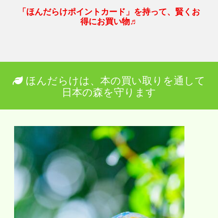
「ほんだらけポイントカード」を持って、賢くお
得にお買い物♬
ほんだらけは、本の買い取りを通して
日本の森を守ります