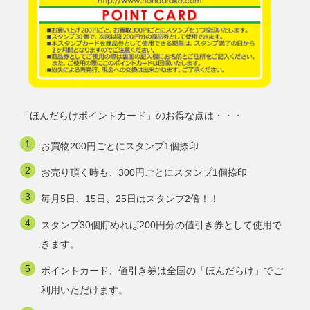
「ほんだらけポイントカード」のお得な点は・・・
お買物200円ごとにスタンプ1個捺印
お売り頂く時も、300円ごとにスタンプ1個捺印
毎月5日、15日、25日はスタンプ2倍！！
スタンプ30個貯めれば200円分の値引き券として使用で
きます。
ポイントカード、値引き券は全国の「ほんだらけ」でご
利用いただけます。