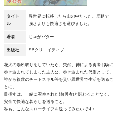
タイト
異世界に転移したら山の中だった。反動で
ル
強さよりも快適さを選びました。
著者
じゃがバター
出版社
SBクリエイティブ
花火の場所取りをしていたら、突然、神による勇者召喚に
巻き込まれてしまった主人公。巻き込まれた代償として、
神から複数のチートスキル等を貰い異世界で生活を送るこ
とに。
目指すは、一緒に召喚された姉(勇者)と関わることなく、
安全で快適な暮らしを送ること。
私も、こんなスローライフを送ってみたいです♪