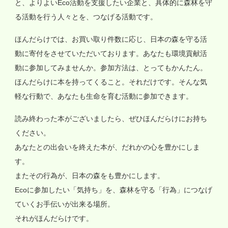
と、よりよいEco活動を支援したい企業と、具体的に森林を守
る活動を行う人々とを、つなげる活動です。
ほんだらけでは、お買い取り件数に応じ、日本の森を守る活
動に寄付をさせていただいております。あなたも環境貢献活
動に参加してみませんか。参加方法は、とってもかんたん。
ほんだらけに本を持ってくること。それだけです。そんな気
軽な行動で、あなたも生命を育む活動に参加できます。
読み終わった本がございましたら、ぜひほんだらけにお持ち
ください。
あなたとの出会いを終えた本が、だれかの心を豊かにしま
す。
またその行為が、日本の森をも豊かにします。
Ecoに参加したい「気持ち」を、森林を守る「行為」につなげ
ていくお手伝いが出来る場所。
それがほんだらけです。