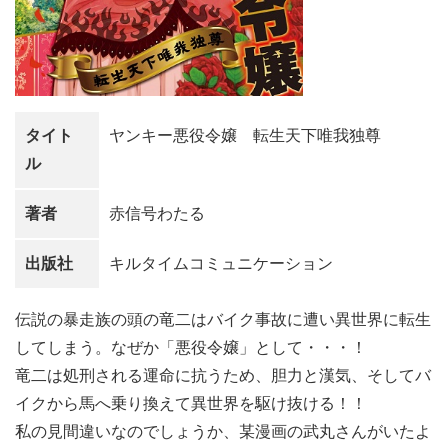
タイト
ヤンキー悪役令嬢 転生天下唯我独尊
ル
著者
赤信号わたる
出版社
キルタイムコミュニケーション
伝説の暴走族の頭の竜二はバイク事故に遭い異世界に転生
してしまう。なぜか「悪役令嬢」として・・・！
竜二は処刑される運命に抗うため、胆力と漢気、そしてバ
イクから馬へ乗り換えて異世界を駆け抜ける！！
私の見間違いなのでしょうか、某漫画の武丸さんがいたよ