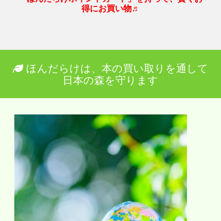
得にお買い物♬
ほんだらけは、本の買い取りを通して
日本の森を守ります