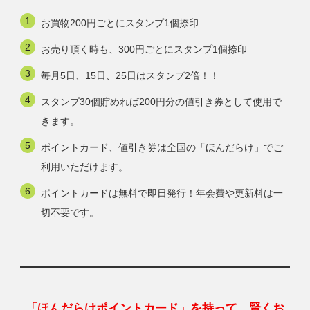
お買物200円ごとにスタンプ1個捺印
お売り頂く時も、300円ごとにスタンプ1個捺印
毎月5日、15日、25日はスタンプ2倍！！
スタンプ30個貯めれば200円分の値引き券として使用で
きます。
ポイントカード、値引き券は全国の「ほんだらけ」でご
利用いただけます。
ポイントカードは無料で即日発行！年会費や更新料は一
切不要です。
「ほんだらけポイントカード」を持って、賢くお