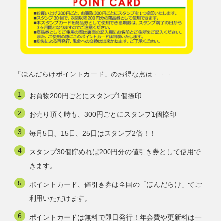
「ほんだらけポイントカード」のお得な点は・・・
お買物200円ごとにスタンプ1個捺印
お売り頂く時も、300円ごとにスタンプ1個捺印
毎月5日、15日、25日はスタンプ2倍！！
スタンプ30個貯めれば200円分の値引き券として使用で
きます。
ポイントカード、値引き券は全国の「ほんだらけ」でご
利用いただけます。
ポイントカードは無料で即日発行！年会費や更新料は一