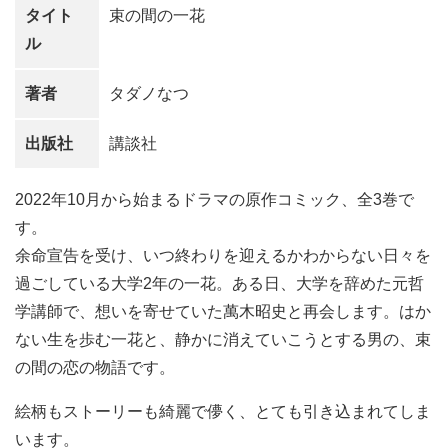
タイト
束の間の一花
ル
著者
タダノなつ
出版社
講談社
2022年10月から始まるドラマの原作コミック、全3巻で
す。
余命宣告を受け、いつ終わりを迎えるかわからない日々を
過ごしている大学2年の一花。ある日、大学を辞めた元哲
学講師で、想いを寄せていた萬木昭史と再会します。はか
ない生を歩む一花と、静かに消えていこうとする男の、束
の間の恋の物語です。
絵柄もストーリーも綺麗で儚く、とても引き込まれてしま
います。