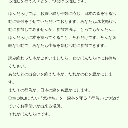
る活動を行う人々とを、つなげる活動です。
ほんだらけでは、お買い取り件数に応じ、日本の森を守る活
動に寄付をさせていただいております。あなたも環境貢献活
動に参加してみませんか。参加方法は、とってもかんたん。
ほんだらけに本を持ってくること。それだけです。そんな気
軽な行動で、あなたも生命を育む活動に参加できます。
読み終わった本がございましたら、ぜひほんだらけにお持ち
ください。
あなたとの出会いを終えた本が、だれかの心を豊かにしま
す。
またその行為が、日本の森をも豊かにします。
Ecoに参加したい「気持ち」を、森林を守る「行為」につなげ
ていくお手伝いが出来る場所。
それがほんだらけです。