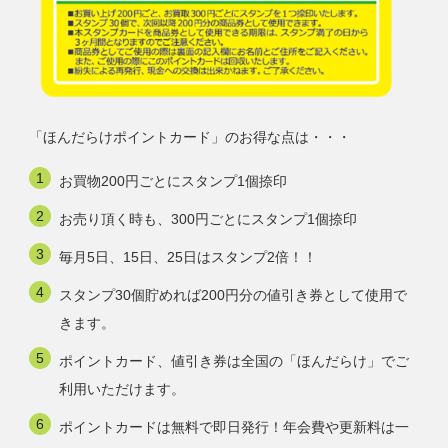
「ほんだらけポイントカード」のお得な点は・・・
お買物200円ごとにスタンプ1個捺印
お売り頂く時も、300円ごとにスタンプ1個捺印
毎月5日、15日、25日はスタンプ2倍！！
スタンプ30個貯めれば200円分の値引き券として使用で
きます。
ポイントカード、値引き券は全国の「ほんだらけ」でご
利用いただけます。
ポイントカードは無料で即日発行！年会費や更新料は一