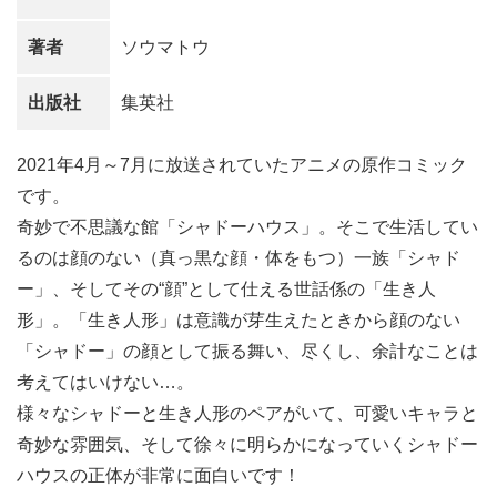
著者
ソウマトウ
出版社
集英社
2021年4月～7月に放送されていたアニメの原作コミック
です。
奇妙で不思議な館「シャドーハウス」。そこで生活してい
るのは顔のない（真っ黒な顔・体をもつ）一族「シャド
ー」、そしてその“顔”として仕える世話係の「生き人
形」。「生き人形」は意識が芽生えたときから顔のない
「シャドー」の顔として振る舞い、尽くし、余計なことは
考えてはいけない…。
様々なシャドーと生き人形のペアがいて、可愛いキャラと
奇妙な雰囲気、そして徐々に明らかになっていくシャドー
ハウスの正体が非常に面白いです！