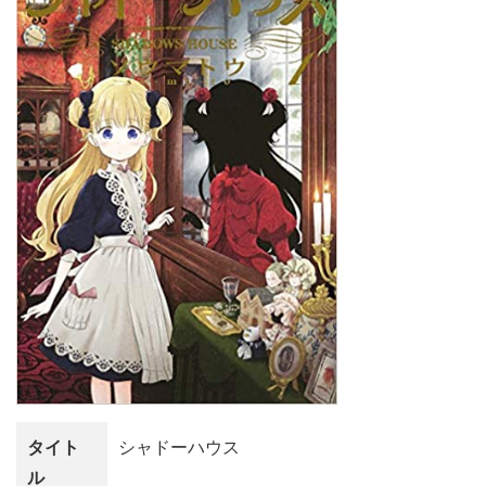
タイト
シャドーハウス
ル