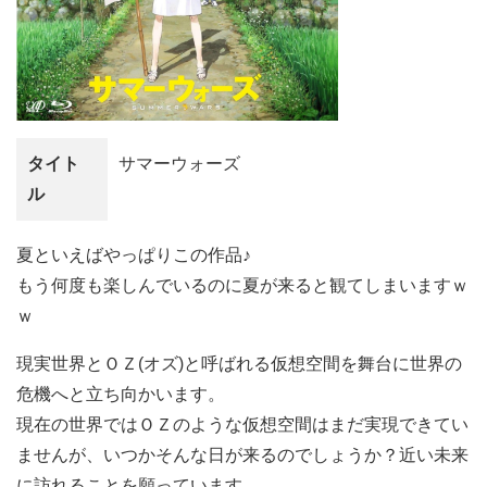
タイト
サマーウォーズ
ル
夏といえばやっぱりこの作品♪
もう何度も楽しんでいるのに夏が来ると観てしまいますｗ
ｗ
現実世界とＯＺ(オズ)と呼ばれる仮想空間を舞台に世界の
危機へと立ち向かいます。
現在の世界ではＯＺのような仮想空間はまだ実現できてい
ませんが、いつかそんな日が来るのでしょうか？近い未来
に訪れることを願っています。