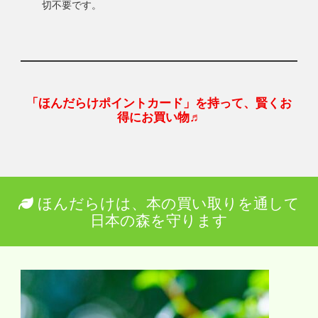
切不要です。
「ほんだらけポイントカード」を持って、賢くお
得にお買い物♬
ほんだらけは、本の買い取りを通して
日本の森を守ります