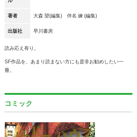
ル
著者
大森 望(編集) 伴名 練 (編集)
出版社
早川書房
読み応え有り。
SF作品を、あまり読まない方にも是非お勧めしたい一
冊。
コミック