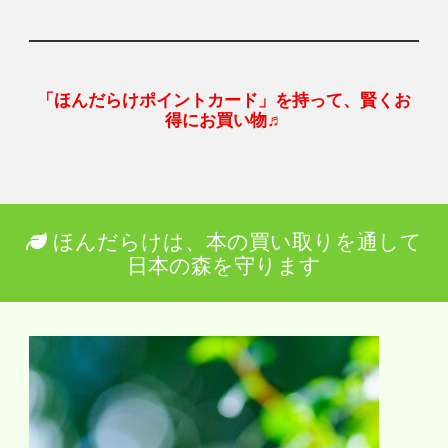
「ほんだらけポイントカード」を持って、賢くお
得にお買い物♬
ほんだらけは、本の買い取りを通して
日本の森を守ります