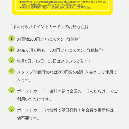
「ほんだらけポイントカード」のお得な点は・・・
お買物200円ごとにスタンプ1個捺印
お売り頂く時も、300円ごとにスタンプ1個捺印
毎月5日、15日、25日はスタンプ2倍！！
スタンプ30個貯めれば200円分の値引き券として使用で
きます。
ポイントカード、値引き券は全国の「ほんだらけ」でご
利用いただけます。
ポイントカードは無料で即日発行！年会費や更新料は一
切不要です。