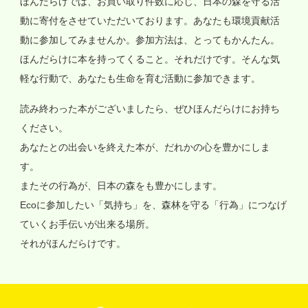
ほんだらけでは、お買い取り件数に応じ、日本の森を守る活
動に寄付をさせていただいております。あなたも環境貢献活
動に参加してみませんか。参加方法は、とってもかんたん。
ほんだらけに本を持ってくること。それだけです。そんな気
軽な行動で、あなたも生命を育む活動に参加できます。
読み終わった本がございましたら、ぜひほんだらけにお持ち
ください。
あなたとの出会いを終えた本が、だれかの心を豊かにしま
す。
またその行為が、日本の森をも豊かにします。
Ecoに参加したい「気持ち」を、森林を守る「行為」につなげ
ていくお手伝いが出来る場所。
それがほんだらけです。