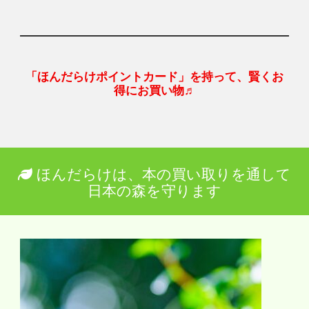
「ほんだらけポイントカード」を持って、賢くお
得にお買い物♬
ほんだらけは、本の買い取りを通して
日本の森を守ります