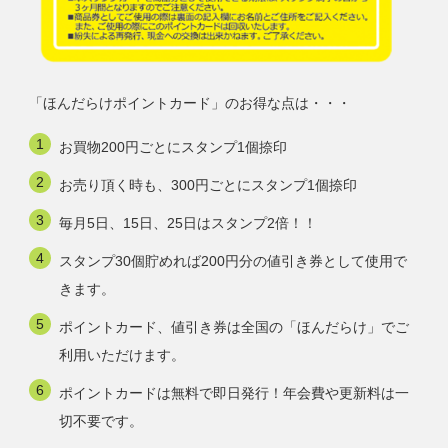
「ほんだらけポイントカード」のお得な点は・・・
お買物200円ごとにスタンプ1個捺印
お売り頂く時も、300円ごとにスタンプ1個捺印
毎月5日、15日、25日はスタンプ2倍！！
スタンプ30個貯めれば200円分の値引き券として使用で
きます。
ポイントカード、値引き券は全国の「ほんだらけ」でご
利用いただけます。
ポイントカードは無料で即日発行！年会費や更新料は一
切不要です。