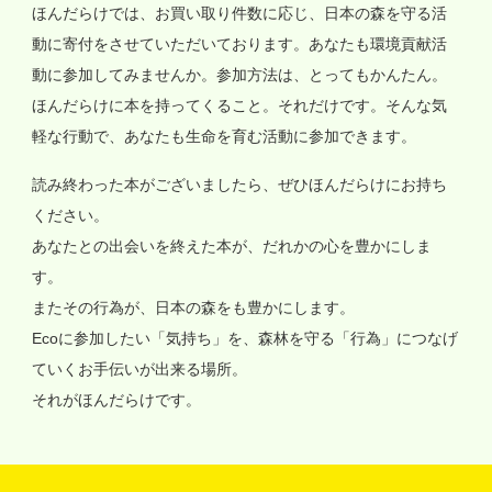
ほんだらけでは、お買い取り件数に応じ、日本の森を守る活
動に寄付をさせていただいております。あなたも環境貢献活
動に参加してみませんか。参加方法は、とってもかんたん。
ほんだらけに本を持ってくること。それだけです。そんな気
軽な行動で、あなたも生命を育む活動に参加できます。
読み終わった本がございましたら、ぜひほんだらけにお持ち
ください。
あなたとの出会いを終えた本が、だれかの心を豊かにしま
す。
またその行為が、日本の森をも豊かにします。
Ecoに参加したい「気持ち」を、森林を守る「行為」につなげ
ていくお手伝いが出来る場所。
それがほんだらけです。