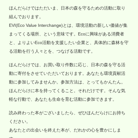
ほんだらけではただいま、日本の森を守るための活動に取り
組んでおります。
EVI(Eco Value Interchange)とは、環境活動の新しい価値が集
まってくる場所、という意味です。Ecoに興味がある消費者
と、よりよいEco活動を支援したい企業と、具体的に森林を守
る活動を行う人々とを、つなげる活動です。
ほんだらけでは、お買い取り件数に応じ、日本の森を守る活
動に寄付をさせていただいております。あなたも環境貢献活
動に参加してみませんか。参加方法は、とってもかんたん。
ほんだらけに本を持ってくること。それだけです。そんな気
軽な行動で、あなたも生命を育む活動に参加できます。
読み終わった本がございましたら、ぜひほんだらけにお持ち
ください。
あなたとの出会いを終えた本が、だれかの心を豊かにしま