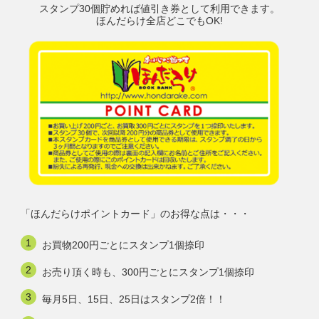
スタンプ30個貯めれば値引き券として利用できます。
ほんだらけ全店どこでもOK!
「ほんだらけポイントカード」のお得な点は・・・
お買物200円ごとにスタンプ1個捺印
お売り頂く時も、300円ごとにスタンプ1個捺印
毎月5日、15日、25日はスタンプ2倍！！