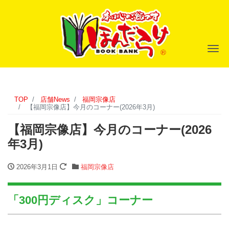
ナ
TOP
店舗News
福岡宗像店
【福岡宗像店】今月のコーナー(2026年3月)
【福岡宗像店】今月のコーナー(2026
年3月)
2026年3月1日
福岡宗像店
「300円ディスク」コーナー