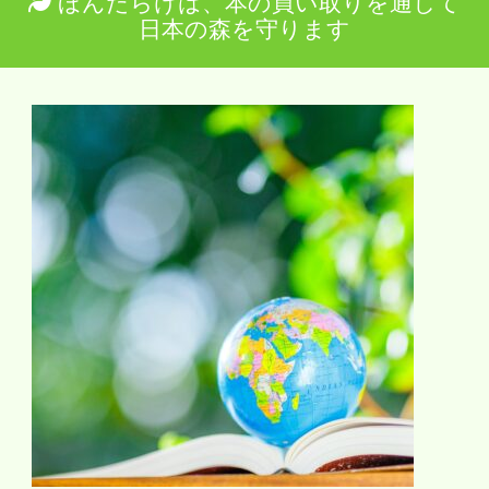
ほんだらけは、本の買い取りを通して
日本の森を守ります