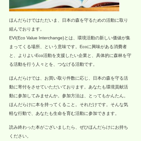
ほんだらけではただいま、日本の森を守るための活動に取り
組んでおります。
EVI(Eco Value Interchange)とは、環境活動の新しい価値が集
まってくる場所、という意味です。Ecoに興味がある消費者
と、よりよいEco活動を支援したい企業と、具体的に森林を守
る活動を行う人々とを、つなげる活動です。
ほんだらけでは、お買い取り件数に応じ、日本の森を守る活
動に寄付をさせていただいております。あなたも環境貢献活
動に参加してみませんか。参加方法は、とってもかんたん。
ほんだらけに本を持ってくること。それだけです。そんな気
軽な行動で、あなたも生命を育む活動に参加できます。
読み終わった本がございましたら、ぜひほんだらけにお持ち
ください。