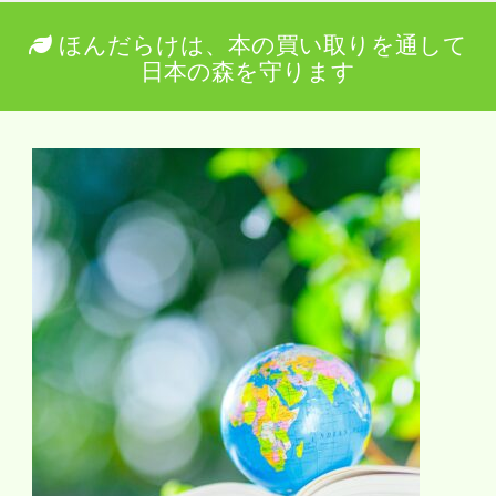
ほんだらけは、本の買い取りを通して
日本の森を守ります