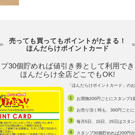
売っても買ってもポイントがたまる！
ほんだらけポイントカード
プ30個貯めれば値引き券として利用で
ほんだらけ全店どこでもOK!
「ほんだらけポイントカード」のお
お買物200円ごとにスタンプ1
お売り頂く時も、300円ごと
毎月5日、15日、25日はスタ
スタンプ30個貯めれば200