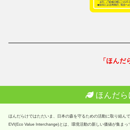
「ほんだ
ほんだら
ほんだらけではただいま、日本の森を守るための活動に取り組ん
EVI(Eco Value Interchange)とは、環境活動の新しい