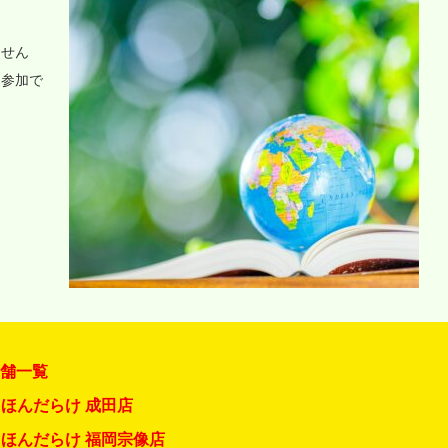
ません
に参加で
店舗一覧
ほんだらけ 成田店
ほんだらけ 福岡宗像店