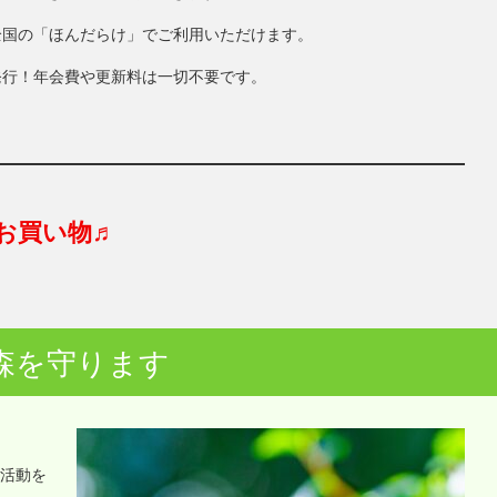
全国の「ほんだらけ」でご利用いただけます。
発行！年会費や更新料は一切不要です。
お買い物♬
森を守ります
o活動を