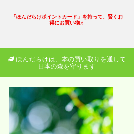
「ほんだらけポイントカード」を持って、賢くお
得にお買い物♬
ほんだらけは、本の買い取りを通して
日本の森を守ります