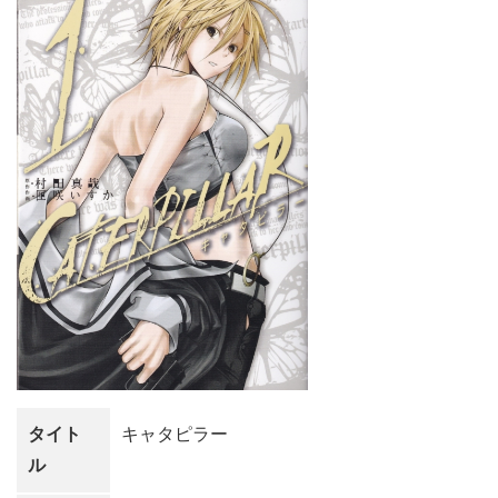
タイト
キャタピラー
ル