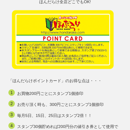
ほんだらけ全店どこでもOK!
「ほんだらけポイントカード」のお得な点は・・・
お買物200円ごとにスタンプ1個捺印
お売り頂く時も、300円ごとにスタンプ1個捺印
毎月5日、15日、25日はスタンプ2倍！！
スタンプ30個貯めれば200円分の値引き券として使用で