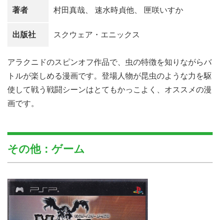
著者
村田真哉、 速水時貞他、 匣咲いすか
出版社
スクウェア・エニックス
アラクニドのスピンオフ作品で、虫の特徴を知りながらバ
トルが楽しめる漫画です。登場人物が昆虫のような力を駆
使して戦う戦闘シーンはとてもかっこよく、オススメの漫
画です。
その他：ゲーム