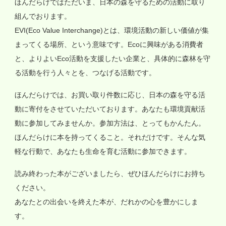
ほんだらけではただいま、日本の森を守るための活動に取り
組んでおります。
EVI(Eco Value Interchange)とは、環境活動の新しい価値が集
まってくる場所、という意味です。Ecoに興味がある消費者
と、よりよいEco活動を支援したい企業と、具体的に森林を守
る活動を行う人々とを、つなげる活動です。
ほんだらけでは、お買い取り件数に応じ、日本の森を守る活
動に寄付をさせていただいております。あなたも環境貢献活
動に参加してみませんか。参加方法は、とってもかんたん。
ほんだらけに本を持ってくること。それだけです。そんな気
軽な行動で、あなたも生命を育む活動に参加できます。
読み終わった本がございましたら、ぜひほんだらけにお持ち
ください。
あなたとの出会いを終えた本が、だれかの心を豊かにしま
す。