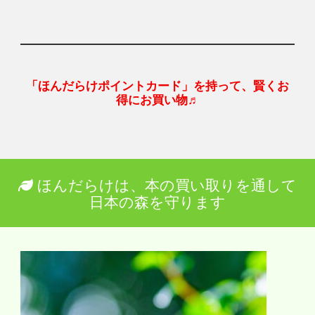
「ほんだらけポイントカード」を持って、賢くお
得にお買い物♬
ほんだらけは、本の買い取りを通して
日本の森を守ります