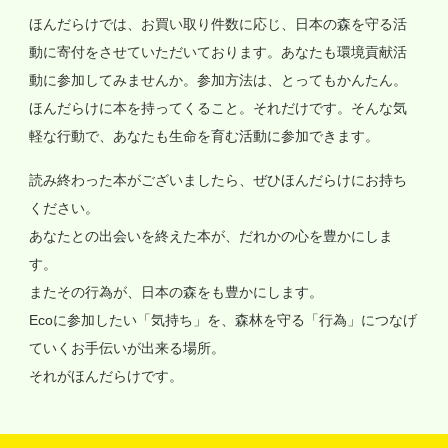
ほんだらけでは、お買い取り件数に応じ、日本の森を守る活
動に寄付をさせていただいております。あなたも環境貢献活
動に参加してみませんか。参加方法は、とってもかんたん。
ほんだらけに本を持ってくること。それだけです。そんな気
軽な行動で、あなたも生命を育む活動に参加できます。
読み終わった本がございましたら、ぜひほんだらけにお持ち
ください。
あなたとの出会いを終えた本が、だれかの心を豊かにしま
す。
またその行為が、日本の森をも豊かにします。
Ecoに参加したい「気持ち」を、森林を守る「行為」につなげ
ていくお手伝いが出来る場所。
それがほんだらけです。