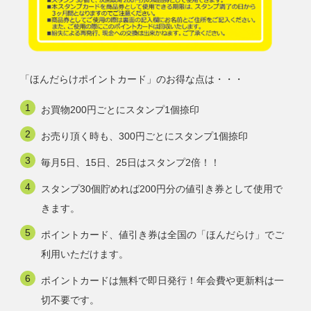
「ほんだらけポイントカード」のお得な点は・・・
お買物200円ごとにスタンプ1個捺印
お売り頂く時も、300円ごとにスタンプ1個捺印
毎月5日、15日、25日はスタンプ2倍！！
スタンプ30個貯めれば200円分の値引き券として使用で
きます。
ポイントカード、値引き券は全国の「ほんだらけ」でご
利用いただけます。
ポイントカードは無料で即日発行！年会費や更新料は一
切不要です。