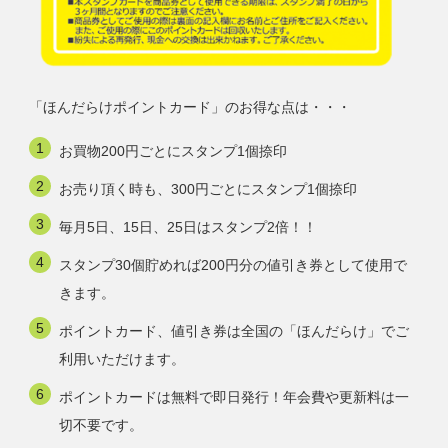
「ほんだらけポイントカード」のお得な点は・・・
お買物200円ごとにスタンプ1個捺印
お売り頂く時も、300円ごとにスタンプ1個捺印
毎月5日、15日、25日はスタンプ2倍！！
スタンプ30個貯めれば200円分の値引き券として使用で
きます。
ポイントカード、値引き券は全国の「ほんだらけ」でご
利用いただけます。
ポイントカードは無料で即日発行！年会費や更新料は一
切不要です。