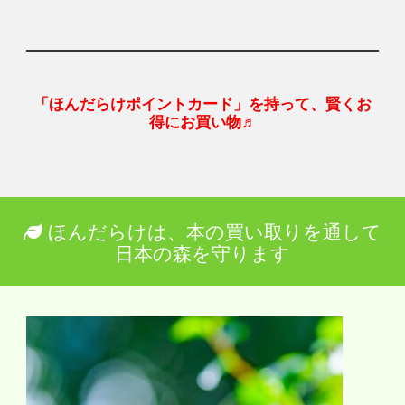
「ほんだらけポイントカード」を持って、賢くお
得にお買い物♬
ほんだらけは、本の買い取りを通して
日本の森を守ります