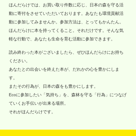
ほんだらけでは、お買い取り件数に応じ、日本の森を守る活
動に寄付をさせていただいております。あなたも環境貢献活
動に参加してみませんか。参加方法は、とってもかんたん。
ほんだらけに本を持ってくること。それだけです。そんな気
軽な行動で、あなたも生命を育む活動に参加できます。
読み終わった本がございましたら、ぜひほんだらけにお持ち
ください。
あなたとの出会いを終えた本が、だれかの心を豊かにしま
す。
またその行為が、日本の森をも豊かにします。
Ecoに参加したい「気持ち」を、森林を守る「行為」につなげ
ていくお手伝いが出来る場所。
それがほんだらけです。