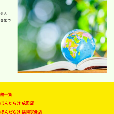
ません
に参加で
店舗一覧
ほんだらけ 成田店
ほんだらけ 福岡宗像店