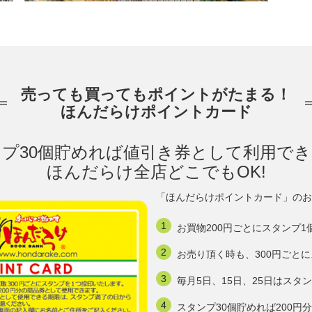
売っても買ってもポイントがたまる！
ほんだらけポイントカード
プ30個貯めれば値引き券として利用で
ほんだらけ全店どこでもOK!
「ほんだらけポイントカード」のお
お買物200円ごとにスタンプ1
お売り頂く時も、300円ごと
毎月5日、15日、25日はスタ
スタンプ30個貯めれば200