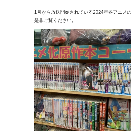
1月から放送開始されている2024年冬アニ
是非ご覧ください。