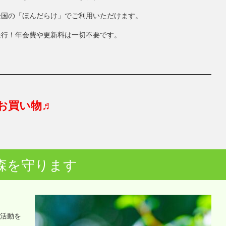
全国の「ほんだらけ」でご利用いただけます。
発行！年会費や更新料は一切不要です。
お買い物♬
森を守ります
o活動を