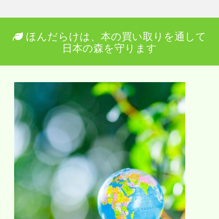
ほんだらけは、本の買い取りを通して
日本の森を守ります