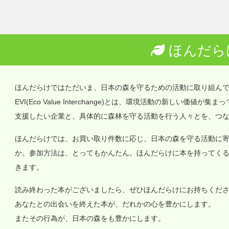
ほんだら
ほんだらけではただいま、日本の森を守るための活動に取り組ん
EVI(Eco Value Interchange)とは、環境活動の新しい
支援したい企業と、具体的に森林を守る活動を行う人々とを、つ
ほんだらけでは、お買い取り件数に応じ、日本の森を守る活動に
か。参加方法は、とってもかんたん。ほんだらけに本を持ってく
きます。
読み終わった本がございましたら、ぜひほんだらけにお持ちくだ
あなたとの出会いを終えた本が、だれかの心を豊かにします。
またその行為が、日本の森をも豊かにします。