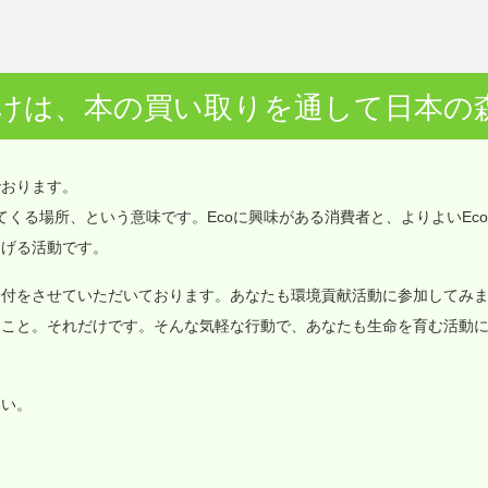
けは、本の買い取りを通して日本の
でおります。
価値が集まってくる場所、という意味です。Ecoに興味がある消費者と、よりよいEc
なげる活動です。
寄付をさせていただいております。あなたも環境貢献活動に参加してみ
ること。それだけです。そんな気軽な行動で、あなたも生命を育む活動
さい。