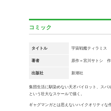
コミック
タイトル
宇宙戦艦ティラミス
著者
原作＝宮川サトシ 作
出版社
新潮社
集団生活に馴染めない天才パイロット、スバ
という壮大なスケールで描く。
ギャグマンガとは思えないハイクオリティな