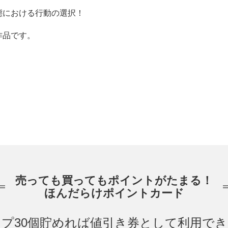
態における行動の選択！
作品です。
売っても買ってもポイントがたまる！
ほんだらけポイントカード
プ30個貯めれば値引き券として利用で