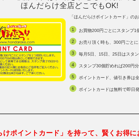
ほんだらけ全店どこでもOK!
「ほんだらけポイントカード」のお
お買物200円ごとにスタンプ1
お売り頂く時も、300円ごと
毎月5日、15日、25日はスタ
スタンプ30個貯めれば200
ポイントカード、値引き券は
ポイントカードは無料で即日
らけポイントカード」を持って、賢くお得に