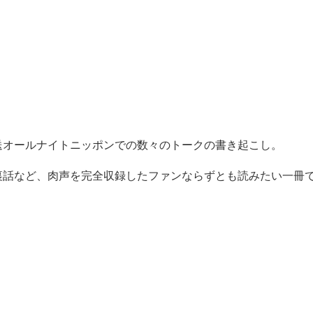
放送オールナイトニッポンでの数々のトークの書き起こし。
の裏話など、肉声を完全収録したファンならずとも読みたい一冊