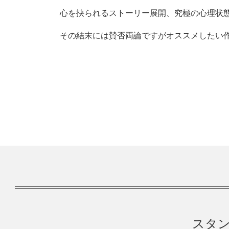
心を抉られるストーリー展開、究極の心理状
その結末には賛否両論ですがオススメしたい
スタン