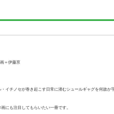
画＝伊藤亰
ル・イチノセが巻き起こす日常に潜むシュールギャグを何故か
作画にも注目してもらいたい一冊です。